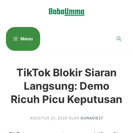
Langsung
ke
isi
Menu
TikTok Blokir Siaran
Langsung: Demo
Ricuh Picu Keputusan
AGUSTUS 31, 2025
OLEH
GUNADIE27