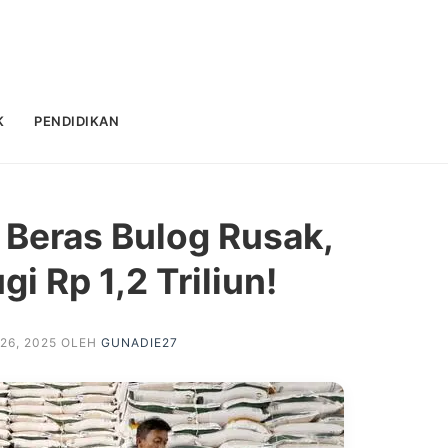
K
PENDIDIKAN
 Beras Bulog Rusak,
i Rp 1,2 Triliun!
26, 2025
OLEH
GUNADIE27