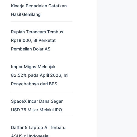
Kinerja Pegadaian Catatkan
Hasil Gemilang
Rupiah Terancam Tembus
Rp18.000, BI Perketat
Pembelian Dolar AS
Impor Migas Melonjak
82,52% pada April 2026, Ini
Penyebabnya dari BPS
SpaceX Incar Dana Segar
USD 75 Miliar Melalui IPO
Daftar 5 Laptop AI Terbaru
ASUS di Indonesia: