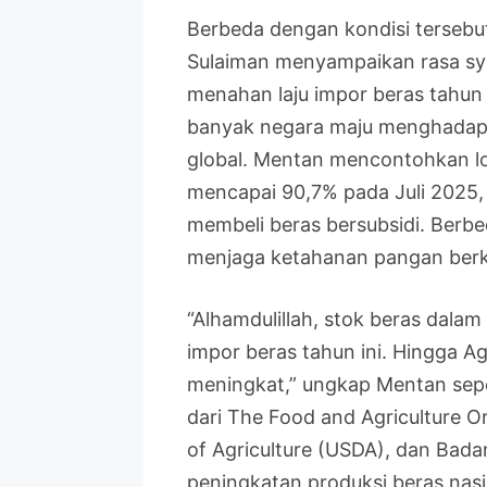
Berbeda dengan kondisi tersebu
Sulaiman menyampaikan rasa syu
menahan laju impor beras tahun i
banyak negara maju menghadapi 
global. Mentan mencontohkan lo
mencapai 90,7% pada Juli 2025
membeli beras bersubsidi. Berbe
menjaga ketahanan pangan berka
“Alhamdulillah, stok beras dalam
impor beras tahun ini. Hingga Ag
meningkat,” ungkap Mentan sepert
dari The Food and Agriculture O
of Agriculture (USDA), dan Bada
peningkatan produksi beras nasi