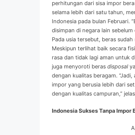
perhitungan dari sisa impor beras
selama lebih dari satu tahun, m
Indonesia pada bulan Februari. “B
disimpan di negara lain sebelum
Pada usia tersebut, beras sudah
Meskipun terlihat baik secara fis
rasa dan tidak lagi aman untuk d
juga menyoroti beras
disposal
ya
dengan kualitas beragam. “Jadi
impor yang berusia lebih dari s
dengan kualitas campuran,” jela
Indonesia Sukses Tanpa Impor B
A