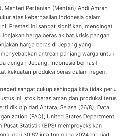
t, Menteri Pertanian (Mentan) Andi Amran
kur atas keberhasilan Indonesia dalam
ni. Prestasi ini sangat signifikan, mengingat
lonjakan harga beras akibat krisis pangan
njakan harga beras di Jepang yang
, menyebabkan antrean panjang warga untuk
da dengan Jepang, Indonesia berhasil
t kekuatan produksi beras dalam negeri.
 negeri sangat cukup sehingga kita tidak perlu
ustus ini, stok beras aman dan produksi terus
i dikutip dari Antara, Selasa (26/8). Data
rganization (FAO), United States Department
n Pusat Statistik (BPS) memproyeksikan
onal dari 30,62 juta ton pada 2024 menjadi