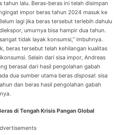
 tahun lalu. Beras-beras ini telah disimpan
engingat impor beras tahun 2024 masuk ke
elum lagi jika beras tersebut terlebih dahulu
 diekspor, umurnya bisa hampir dua tahun.
 sangat tidak layak konsumsi,” imbuhnya.
ik, beras tersebut telah kehilangan kualitas
ikonsumsi. Selain dari sisa impor, Andreas
ng berasal dari hasil pengolahan gabah
, ada dua sumber utama beras
disposal
: sisa
etahun dan beras hasil pengolahan gabah
snya.
eras di Tengah Krisis Pangan Global
dvertisements