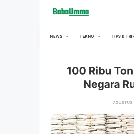
Langsung
ke
isi
NEWS
TEKNO
TIPS & TRI
100 Ribu Ton
Negara Rug
AGUSTUS 