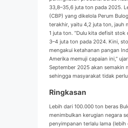
33,8–35,6 juta ton pada 2025. L
(CBP) yang dikelola Perum Bulog
terakhir, yaitu 4,2 juta ton, jau
1 juta ton. “Dulu kita defisit st
3–4 juta ton pada 2024. Kini, sto
mengakui ketahanan pangan Ind
Amerika memuji capaian ini,” uj
September 2025 akan semakin m
sehingga masyarakat tidak perl
Ringkasan
Lebih dari 100.000 ton beras Bul
menimbulkan kerugian negara sek
penyimpanan terlalu lama (lebih