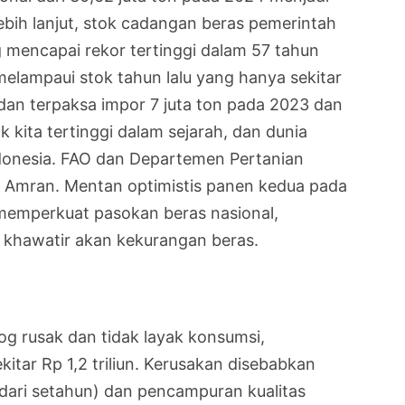
ebih lanjut, stok cadangan beras pemerintah
 mencapai rekor tertinggi dalam 57 tahun
h melampaui stok tahun lalu yang hanya sekitar
ok dan terpaksa impor 7 juta ton pada 2023 dan
k kita tertinggi dalam sejarah, dan dunia
onesia. FAO dan Departemen Pertanian
ar Amran. Mentan optimistis panen kedua pada
emperkuat pasokan beras nasional,
u khawatir akan kekurangan beras.
og rusak dan tidak layak konsumsi,
itar Rp 1,2 triliun. Kerusakan disebabkan
 dari setahun) dan pencampuran kualitas