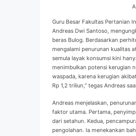
A
Guru Besar Fakultas Pertanian Ins
Andreas Dwi Santoso, mengungk
beras Bulog. Berdasarkan perhit
mengalami penurunan kualitas 
semula layak konsumsi kini han
menimbulkan potensi kerugian ne
waspada, karena kerugian akibat
Rp 1,2 triliun,” tegas Andreas saa
Andreas menjelaskan, penurunan 
faktor utama. Pertama, penyimpa
dari setahun. Kedua, pencampur
pengolahan. Ia menekankan bah