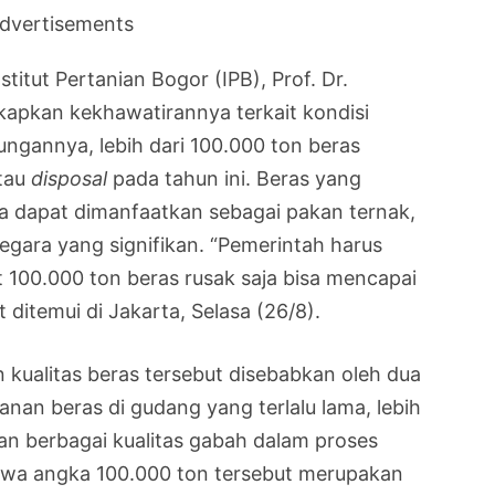
dvertisements
titut Pertanian Bogor (IPB), Prof. Dr.
apkan kekhawatirannya terkait kondisi
ungannya, lebih dari 100.000 ton beras
atau
disposal
pada tahun ini. Beras yang
ya dapat dimanfaatkan sebagai pakan ternak,
gara yang signifikan. “Pemerintah harus
 100.000 ton beras rusak saja bisa mencapai
t ditemui di Jakarta, Selasa (26/8).
kualitas beras tersebut disebabkan oleh dua
nan beras di gudang yang terlalu lama, lebih
an berbagai kualitas gabah dalam proses
wa angka 100.000 ton tersebut merupakan