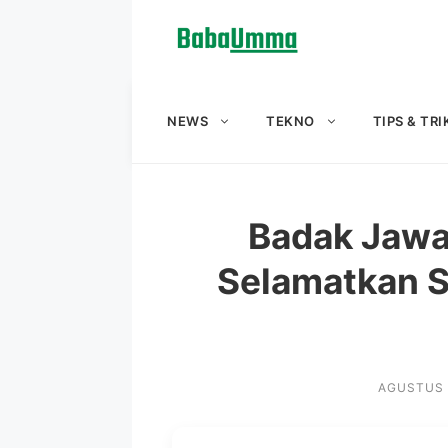
Langsung
ke
isi
NEWS
TEKNO
TIPS & TRI
Badak Jawa 
Selamatkan S
AGUSTUS 