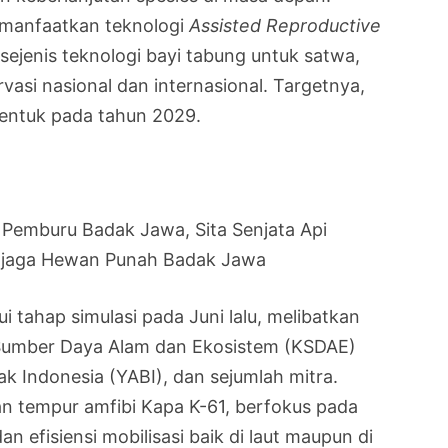
emanfaatkan teknologi
Assisted Reproductive
sejenis teknologi bayi tabung untuk satwa,
asi nasional dan internasional. Targetnya,
entuk pada tahun 2029.
Pemburu Badak Jawa, Sita Senjata Api
njaga Hewan Punah Badak Jawa
lui tahap simulasi pada Juni lalu, melibatkan
 Sumber Daya Alam dan Ekosistem (KSDAE)
 Indonesia (YABI), dan sejumlah mitra.
 tempur amfibi Kapa K-61, berfokus pada
n efisiensi mobilisasi baik di laut maupun di