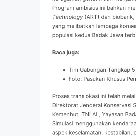
Program ambisius ini bahkan m
Technology
(ART) dan biobank, 
yang melibatkan lembaga konserv
populasi kedua Badak Jawa terb
Baca juga:
Tim Gabungan Tangkap 5 
Foto: Pasukan Khusus Pe
Proses translokasi ini telah mela
Direktorat Jenderal Konservasi
Kemenhut, TNI AL, Yayasan Badak
Simulasi menggunakan kendaraan
aspek keselamatan, kestabilan, da