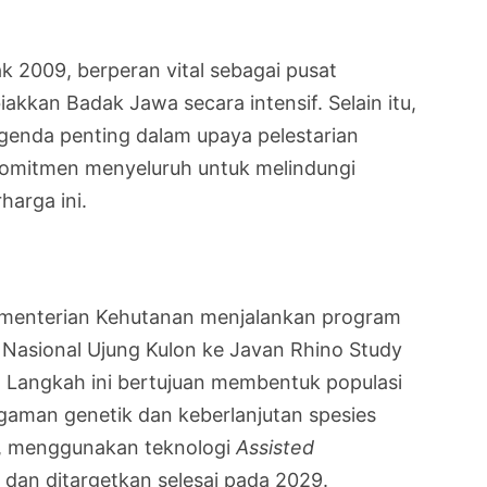
 2009, berperan vital sebagai pusat
kkan Badak Jawa secara intensif. Selain itu,
agenda penting dalam upaya pelestarian
komitmen menyeluruh untuk melindungi
harga ini.
Kementerian Kehutanan menjalankan program
 Nasional Ujung Kulon ke Javan Rhino Study
 Langkah ini bertujuan membentuk populasi
aman genetik dan keberlanjutan spesies
i, menggunakan teknologi
Assisted
dan ditargetkan selesai pada 2029.