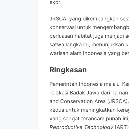
ekor.
JRSCA, yang dikembangkan sejak
konservasi untuk mengembangbia
perluasan habitat juga menjadi 
satwa langka ini, menunjukkan 
warisan alam Indonesia yang ber
Ringkasan
Pemerintah Indonesia melalui 
relokasi Badak Jawa dari Taman
and Conservation Area (JRSCA).
kedua untuk meningkatkan kerag
yang sangat terancam punah in
Reproductive Technology
(ART) 