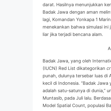
darat. Hasilnya menunjukkan k
Badak Jawa dengan aman melintas
lagi, Komandan Yonkapa 1 Marini
menekankan bahwa simulasi ini 
liar jika terjadi bencana alam.
A
Badak Jawa, yang oleh Internati
(IUCN) Red List dikategorikan
cr
punah, dulunya tersebar luas di 
kecil di Indonesia. “Badak Jawa
adalah satu-satunya di dunia,” u
Muntasib, pada Juli lalu. Berda
Model Spatial Count, populasi B