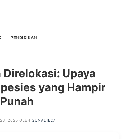
K
PENDIDIKAN
Direlokasi: Upaya
pesies yang Hampir
Punah
23, 2025
OLEH
GUNADIE27