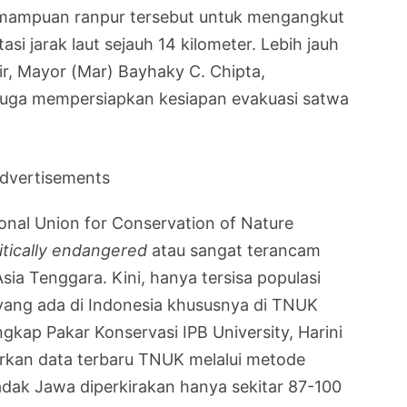
emampuan ranpur tersebut untuk mengangkut
i jarak laut sejauh 14 kilometer. Lebih jauh
r, Mayor (Mar) Bayhaky C. Chipta,
juga mempersiapkan kesiapan evakuasi satwa
dvertisements
onal Union for Conservation of Nature
itically endangered
atau sangat terancam
Asia Tenggara. Kini, hanya tersisa populasi
 yang ada di Indonesia khususnya di TNUK
ngkap Pakar Konservasi IPB University, Harini
sarkan data terbaru TNUK melalui metode
adak Jawa diperkirakan hanya sekitar 87-100