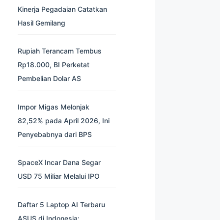
Kinerja Pegadaian Catatkan
Hasil Gemilang
Rupiah Terancam Tembus
Rp18.000, BI Perketat
Pembelian Dolar AS
Impor Migas Melonjak
82,52% pada April 2026, Ini
Penyebabnya dari BPS
SpaceX Incar Dana Segar
USD 75 Miliar Melalui IPO
Daftar 5 Laptop AI Terbaru
ASUS di Indonesia: