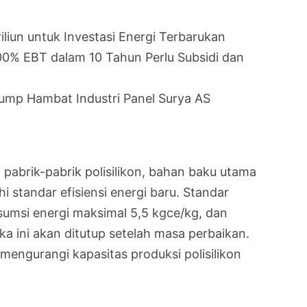
iliun untuk Investasi Energi Terbarukan
0% EBT dalam 10 Tahun Perlu Subsidi dan
rump Hambat Industri Panel Surya AS
pabrik-pabrik polisilikon, bahan baku utama
 standar efisiensi energi baru. Standar
umsi energi maksimal 5,5 kgce/kg, dan
a ini akan ditutup setelah masa perbaikan.
mengurangi kapasitas produksi polisilikon