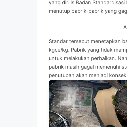
yang dirilis Badan Standardisas
menutup pabrik-pabrik yang gag
A
Standar tersebut menetapkan ba
kgce/kg. Pabrik yang tidak mam
untuk melakukan perbaikan. Namu
pabrik masih gagal memenuhi st
penutupan akan menjadi konsek