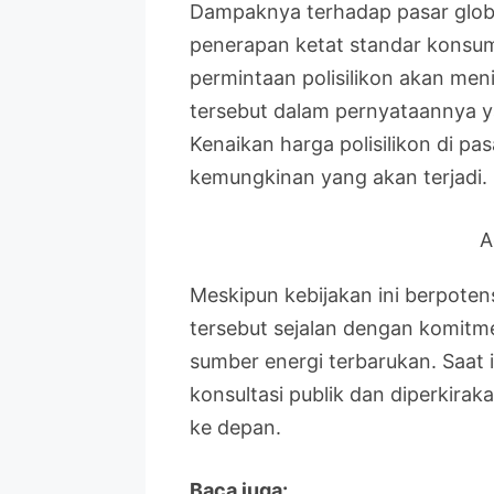
Dampaknya terhadap pasar globa
penerapan ketat standar konsums
permintaan polisilikon akan menin
tersebut dalam pernyataannya ya
Kenaikan harga polisilikon di pas
kemungkinan yang akan terjadi.
A
Meskipun kebijakan ini berpote
tersebut sejalan dengan komitme
sumber energi terbarukan. Saat 
konsultasi publik dan diperkira
ke depan.
Baca juga: