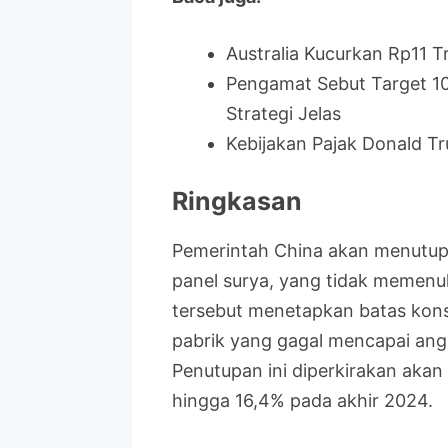
Australia Kucurkan Rp11 Tr
Pengamat Sebut Target 10
Strategi Jelas
Kebijakan Pajak Donald T
Ringkasan
Pemerintah China akan menutup 
panel surya, yang tidak memenuhi
tersebut menetapkan batas kons
pabrik yang gagal mencapai angk
Penutupan ini diperkirakan akan 
hingga 16,4% pada akhir 2024.