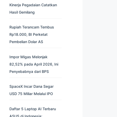
Kinerja Pegadaian Catatkan
Hasil Gemilang
Rupiah Terancam Tembus
Rp18.000, BI Perketat
Pembelian Dolar AS
Impor Migas Melonjak
82,52% pada April 2026, Ini
Penyebabnya dari BPS
SpaceX Incar Dana Segar
USD 75 Miliar Melalui IPO
Daftar 5 Laptop AI Terbaru
ASUS di Indonesia: