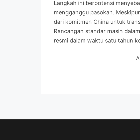
Langkah ini berpotensi menyebab
mengganggu pasokan. Meskipun 
dari komitmen China untuk trans
Rancangan standar masih dalam 
resmi dalam waktu satu tahun k
A