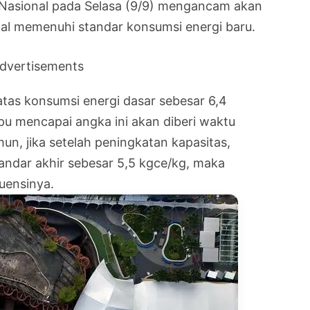
i Nasional pada Selasa (9/9) mengancam akan
al memenuhi standar konsumsi energi baru.
dvertisements
tas konsumsi energi dasar sebesar 6,4
pu mencapai angka ini akan diberi waktu
n, jika setelah peningkatan kapasitas,
andar akhir sebesar 5,5 kgce/kg, maka
uensinya.