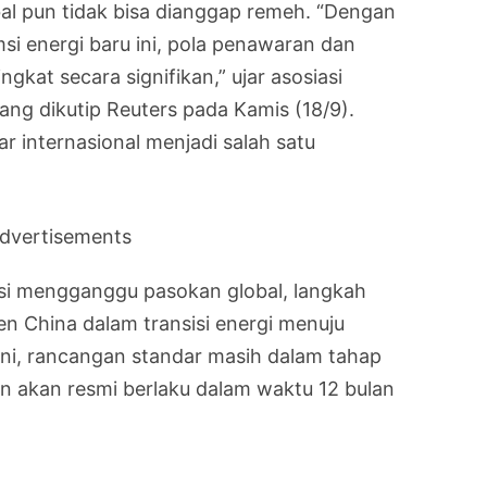
l pun tidak bisa dianggap remeh. “Dengan
i energi baru ini, pola penawaran dan
gkat secara signifikan,” ujar asosiasi
ng dikutip Reuters pada Kamis (18/9).
ar internasional menjadi salah satu
dvertisements
nsi mengganggu pasokan global, langkah
n China dalam transisi energi menuju
ini, rancangan standar masih dalam tahap
kan akan resmi berlaku dalam waktu 12 bulan