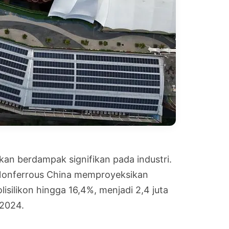
kan berdampak signifikan pada industri.
m Nonferrous China memproyeksikan
isilikon hingga 16,4%, menjadi 2,4 juta
 2024.