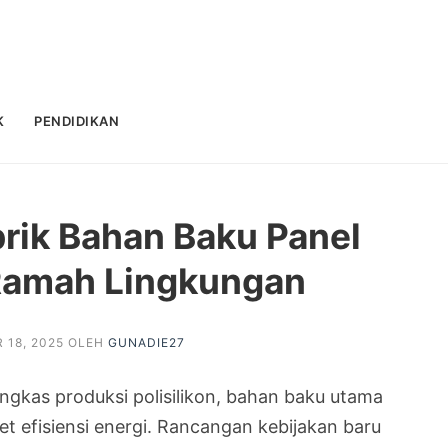
K
PENDIDIKAN
rik Bahan Baku Panel
Ramah Lingkungan
 18, 2025
OLEH
GUNADIE27
gkas produksi polisilikon, bahan baku utama
et efisiensi energi. Rancangan kebijakan baru