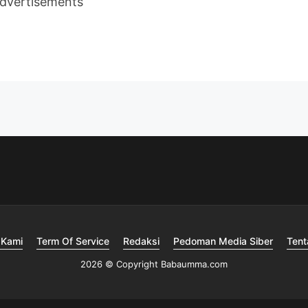
dvertisements
 Kami
Term Of Service
Redaksi
Pedoman Media Siber
Tent
2026 © Copyright Babaumma.com