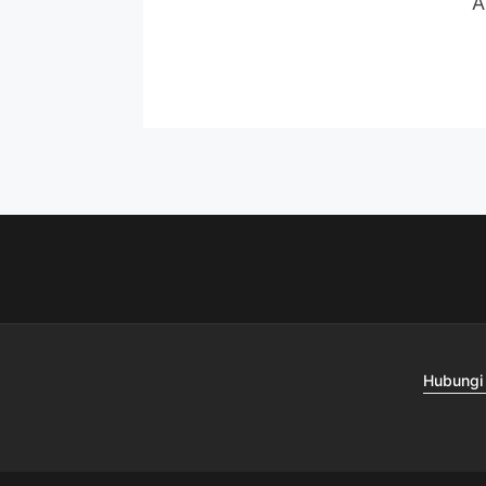
A
Hubungi