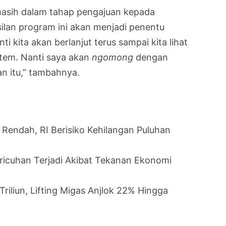
masih dalam tahap pengajuan kepada
ilan program ini akan menjadi penentu
ti kita akan berlanjut terus sampai kita lihat
stem. Nanti saya akan
ngomong
dengan
n itu,” tambahnya.
t Rendah, RI Berisiko Kehilangan Puluhan
icuhan Terjadi Akibat Tekanan Ekonomi
riliun, Lifting Migas Anjlok 22% Hingga