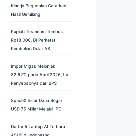
Kinerja Pegadaian Catatkan
Hasil Gemilang
Rupiah Terancam Tembus
Rp18.000, BI Perketat
Pembelian Dolar AS
Impor Migas Melonjak
82,52% pada April 2026, Ini
Penyebabnya dari BPS
SpaceX Incar Dana Segar
USD 75 Miliar Melalui IPO
Daftar 5 Laptop AI Terbaru
ASUS di Indonesia: