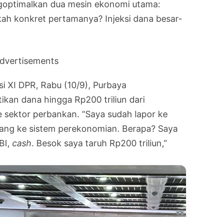
goptimalkan dua mesin ekonomi utama:
kah konkret pertamanya? Injeksi dana besar-
dvertisements
i XI DPR, Rabu (10/9), Purbaya
an dana hingga Rp200 triliun dari
 sektor perbankan. “Saya sudah lapor ke
 uang ke sistem perekonomian. Berapa? Saya
BI,
cash
. Besok saya taruh Rp200 triliun,”