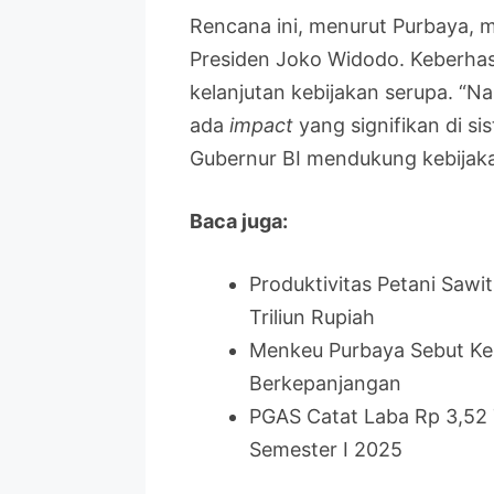
Rencana ini, menurut Purbaya, 
Presiden Joko Widodo. Keberhas
kelanjutan kebijakan serupa. “Nan
ada
impact
yang signifikan di si
Gubernur BI mendukung kebijaka
Baca juga:
Produktivitas Petani Sawi
Triliun Rupiah
Menkeu Purbaya Sebut Ker
Berkepanjangan
PGAS Catat Laba Rp 3,52 T
Semester I 2025