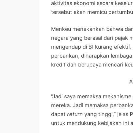
aktivitas ekonomi secara keselu
tersebut akan memicu pertumbuh
Menkeu menekankan bahwa dana
negara yang berasal dari pajak m
mengendap di BI kurang efektif.
perbankan, diharapkan lembaga 
kredit dan berupaya mencari ke
A
“Jadi saya memaksa mekanisme p
mereka. Jadi memaksa perbankan 
dapat
return
yang tinggi,” jelas
untuk mendukung kebijakan ini ag