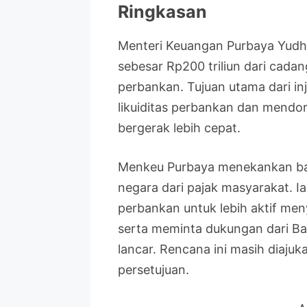
Ringkasan
Menteri Keuangan Purbaya Yud
sebesar Rp200 triliun dari cadan
perbankan. Tujuan utama dari in
likuiditas perbankan dan mendor
bergerak lebih cepat.
Menkeu Purbaya menekankan ba
negara dari pajak masyarakat. I
perbankan untuk lebih aktif men
serta meminta dukungan dari Ban
lancar. Rencana ini masih diaju
persetujuan.