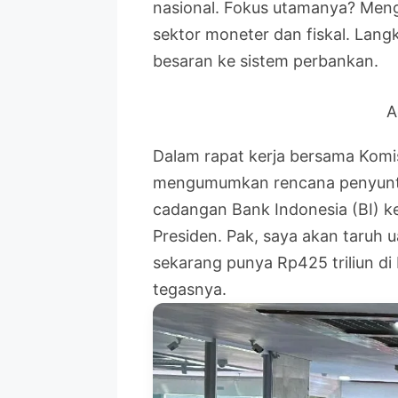
nasional. Fokus utamanya? Men
sektor moneter dan fiskal. Lang
besaran ke sistem perbankan.
A
Dalam rapat kerja bersama Komis
mengumumkan rencana penyuntik
cadangan Bank Indonesia (BI) ke
Presiden. Pak, saya akan taruh
sekarang punya Rp425 triliun di 
tegasnya.