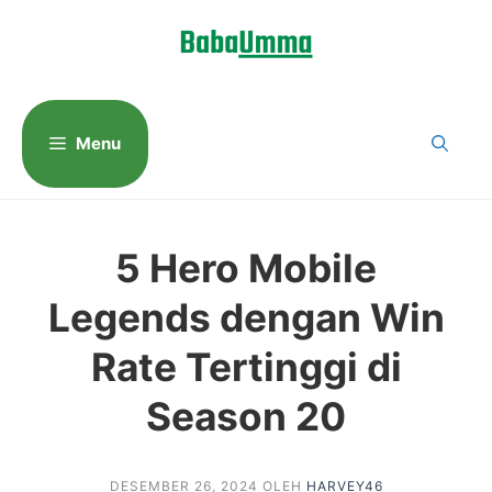
Langsung
ke
isi
Menu
5 Hero Mobile
Legends dengan Win
Rate Tertinggi di
Season 20
DESEMBER 26, 2024
OLEH
HARVEY46