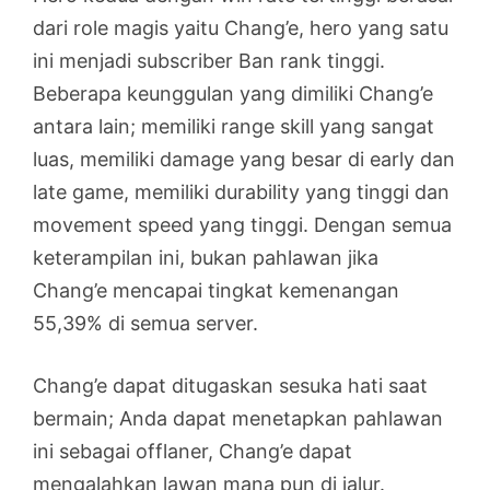
dari role magis yaitu Chang’e, hero yang satu
ini menjadi subscriber Ban rank tinggi.
Beberapa keunggulan yang dimiliki Chang’e
antara lain; memiliki range skill yang sangat
luas, memiliki damage yang besar di early dan
late game, memiliki durability yang tinggi dan
movement speed yang tinggi. Dengan semua
keterampilan ini, bukan pahlawan jika
Chang’e mencapai tingkat kemenangan
55,39% di semua server.
Chang’e dapat ditugaskan sesuka hati saat
bermain; Anda dapat menetapkan pahlawan
ini sebagai offlaner, Chang’e dapat
mengalahkan lawan mana pun di jalur.