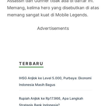
Assassin dan Gunner tidak ada di daftar ini.
Memang, kelima hero yang disebutkan di atas
memang sangat kuat di Mobile Legends.
Advertisements
TERBARU
IHSG Anjlok ke Level 5.000, Purbaya: Ekonomi
Indonesia Masih Bagus
Rupiah Anjlok ke Rp17.966, Apa Langkah
Strategis Bank Indonesia?