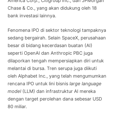
America Corp., Citigroup Inc., dan JPMorgan
Chase & Co., yang akan didukung oleh 18
bank investasi lainnya.
Fenomena IPO di sektor teknologi tampaknya
sedang bergairah. Selain SpaceX, perusahaan
besar di bidang kecerdasan buatan (AI)
seperti OpenAI dan Anthropic PBC juga
dilaporkan tengah mempersiapkan diri untuk
melantai di bursa. Tren serupa juga diikuti
oleh Alphabet Inc., yang telah mengumumkan
rencana IPO untuk lini bisnis
large language
model
(LLM) dan infrastruktur AI mereka
dengan target perolehan dana sebesar USD
80 miliar.