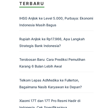
TERBARU
IHSG Anjlok ke Level 5.000, Purbaya: Ekonomi
Indonesia Masih Bagus
Rupiah Anjlok ke Rp17.966, Apa Langkah
Strategis Bank Indonesia?
Terobosan Baru: Cara Prediksi Pemutihan
Karang 6 Bulan Lebih Awal
Telkom Lepas AdMedika ke Fullerton,
Bagaimana Nasib Karyawan ke Depan?
Xiaomi 17T dan 17T Pro Resmi Hadir di
Indonesia, Cek Spesifikasinya