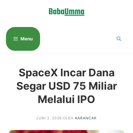
Langsung
ke
isi
Menu
SpaceX Incar Dana
Segar USD 75 Miliar
Melalui IPO
JUNI 3, 2026
OLEH
AARANCAK