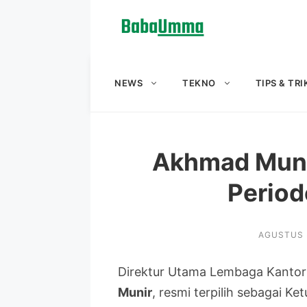
Langsung
ke
isi
NEWS
TEKNO
TIPS & TRI
Akhmad Muni
Perio
AGUSTUS 
Direktur Utama Lembaga Kantor 
Munir
, resmi terpilih sebagai 