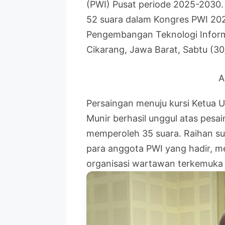
(PWI) Pusat periode 2025-2030
52 suara dalam Kongres PWI 202
Pengembangan Teknologi Inform
Cikarang, Jawa Barat, Sabtu (30
A
Persaingan menuju kursi Ketua 
Munir berhasil unggul atas pesa
memperoleh 35 suara. Raihan sua
para anggota PWI yang hadir, m
organisasi wartawan terkemuka I