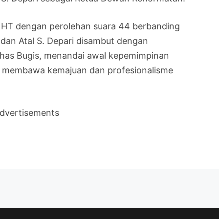
ni HT dengan perolehan suara 44 berbanding
an Atal S. Depari disambut dengan
khas Bugis, menandai awal kepemimpinan
n membawa kemajuan dan profesionalisme
dvertisements