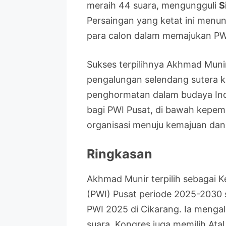
meraih 44 suara, mengungguli
S
Persaingan yang ketat ini menu
para calon dalam memajukan PW
Sukses terpilihnya Akhmad Munir
pengalungan selendang sutera 
penghormatan dalam budaya Ind
bagi PWI Pusat, di bawah kep
organisasi menuju kemajuan dan 
Ringkasan
Akhmad Munir terpilih sebagai
(PWI) Pusat periode 2025-2030
PWI 2025 di Cikarang. Ia meng
suara. Kongres juga memilih Ata