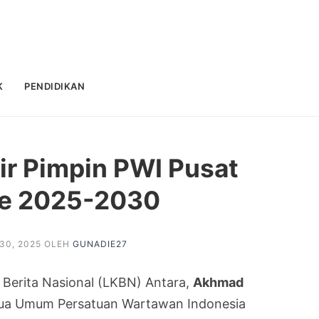
K
PENDIDIKAN
r Pimpin PWI Pusat
de 2025-2030
30, 2025
OLEH
GUNADIE27
Berita Nasional (LKBN) Antara,
Akhmad
Ketua Umum Persatuan Wartawan Indonesia