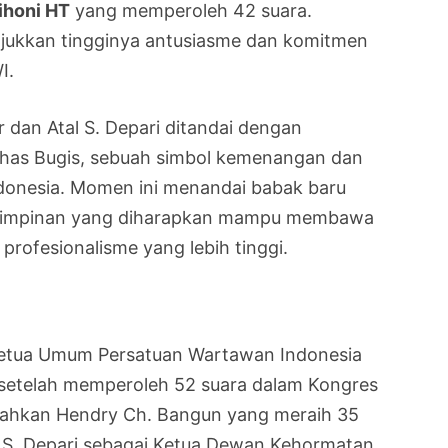
ihoni HT
yang memperoleh 42 suara.
njukkan tingginya antusiasme dan komitmen
I.
 dan Atal S. Depari ditandai dengan
khas Bugis, sebuah simbol kemenangan dan
onesia. Momen ini menandai babak baru
emimpinan yang diharapkan mampu membawa
profesionalisme yang lebih tinggi.
 Ketua Umum Persatuan Wartawan Indonesia
 setelah memperoleh 52 suara dalam Kongres
alahkan Hendry Ch. Bangun yang meraih 35
l S. Depari sebagai Ketua Dewan Kehormatan.