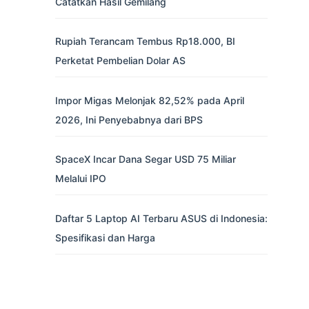
Catatkan Hasil Gemilang
Rupiah Terancam Tembus Rp18.000, BI
Perketat Pembelian Dolar AS
Impor Migas Melonjak 82,52% pada April
2026, Ini Penyebabnya dari BPS
SpaceX Incar Dana Segar USD 75 Miliar
Melalui IPO
Daftar 5 Laptop AI Terbaru ASUS di Indonesia:
Spesifikasi dan Harga