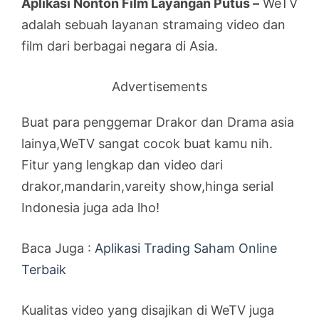
Aplikasi Nonton Film Layangan Putus –
WeTV
adalah sebuah layanan stramaing video dan
film dari berbagai negara di Asia.
Advertisements
Buat para penggemar Drakor dan Drama asia
lainya,WeTV sangat cocok buat kamu nih.
Fitur yang lengkap dan video dari
drakor,mandarin,vareity show,hinga serial
Indonesia juga ada lho!
Baca Juga :
Aplikasi Trading Saham Online
Terbaik
Kualitas video yang disajikan di WeTV juga