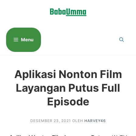
Langsung
ke
isi
Menu
Aplikasi Nonton Film
Layangan Putus Full
Episode
DESEMBER 23, 2021
OLEH
HARVEY46