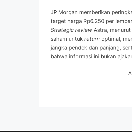
JP Morgan memberikan peringk
target harga Rp6.250 per lembar
Strategic review
Astra, menurut
saham untuk
return
optimal, me
jangka pendek dan panjang, serta
bahwa informasi ini bukan ajak
A