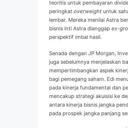
teoritis untuk pembayaran divi
peringkat
overweight
untuk saha
lembar. Mereka menilai Astra be
bisnis inti Astra dianggap
ex-gr
perspektif imbal hasil.
Senada dengan JP Morgan, Inves
juga sebelumnya menjelaskan 
mempertimbangkan aspek kiner
bagi pemegang saham. Edi menu
pada kinerja fundamental dan p
mencakup strategi akuisisi ke
antara kinerja bisnis jangka pe
pada prospek jangka panjang se