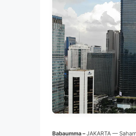
Babaumma –
JAKARTA — Saham-