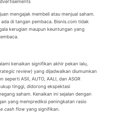
dvertisements
rtujuan mengajak membeli atau menjual saham.
 ada di tangan pembaca. Bisnis.com tidak
gala kerugian maupun keuntungan yang
 pembaca.
mi kenaikan signifikan akhir pekan lalu,
trategic review
) yang dijadwalkan diumumkan
n seperti ASII, AUTO, AALI, dan ASGR
ukup tinggi, didorong ekspektasi
megang saham. Kenaikan ini sejalan dengan
rgan yang memprediksi peningkatan rasio
ee cash flow
yang signifikan.