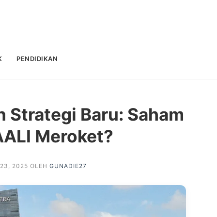
K
PENDIDIKAN
 Strategi Baru: Saham
AALI Meroket?
23, 2025
OLEH
GUNADIE27