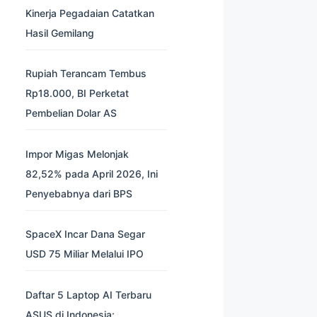
Kinerja Pegadaian Catatkan
Hasil Gemilang
Rupiah Terancam Tembus
Rp18.000, BI Perketat
Pembelian Dolar AS
Impor Migas Melonjak
82,52% pada April 2026, Ini
Penyebabnya dari BPS
SpaceX Incar Dana Segar
USD 75 Miliar Melalui IPO
Daftar 5 Laptop AI Terbaru
ASUS di Indonesia: