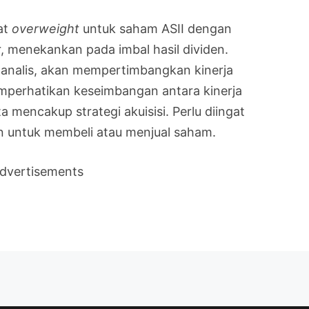
at
overweight
untuk saham ASII dengan
, menekankan pada imbal hasil dividen.
 analis, akan mempertimbangkan kinerja
mperhatikan keseimbangan antara kinerja
 mencakup strategi akuisisi. Perlu diingat
an untuk membeli atau menjual saham.
dvertisements