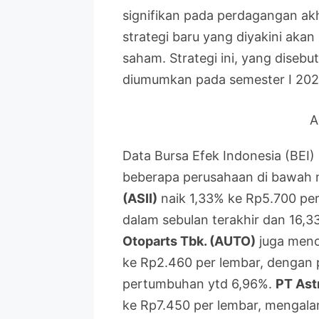
signifikan pada perdagangan akhi
strategi baru yang diyakini aka
saham. Strategi ini, yang disebu
diumumkan pada semester I 202
A
Data Bursa Efek Indonesia (BEI
beberapa perusahaan di bawah 
(ASII)
naik 1,33% ke Rp5.700 pe
dalam sebulan terakhir dan 16,
Otoparts Tbk. (AUTO)
juga meno
ke Rp2.460 per lembar, dengan
pertumbuhan ytd 6,96%.
PT Astr
ke Rp7.450 per lembar, mengala