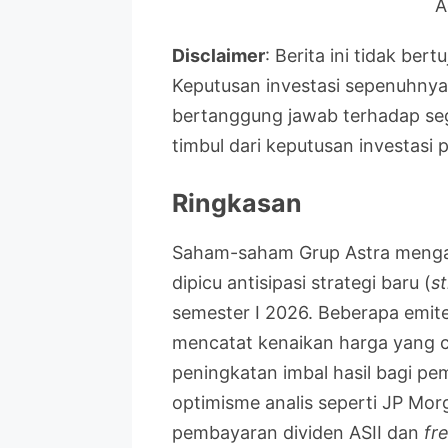
A
Disclaimer
: Berita ini tidak be
Keputusan investasi sepenuhnya
bertanggung jawab terhadap se
timbul dari keputusan investasi
Ringkasan
Saham-saham Grup Astra mengala
dipicu antisipasi strategi baru (
s
semester I 2026. Beberapa emite
mencatat kenaikan harga yang c
peningkatan imbal hasil bagi pe
optimisme analis seperti JP Mo
pembayaran dividen ASII dan
fr