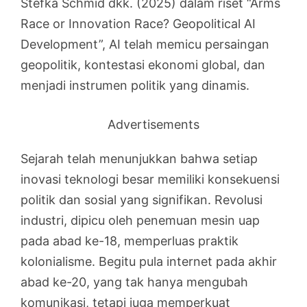
Stefka Schmid dkk. (2025) dalam riset “Arms
Race or Innovation Race? Geopolitical AI
Development”, AI telah memicu persaingan
geopolitik, kontestasi ekonomi global, dan
menjadi instrumen politik yang dinamis.
Advertisements
Sejarah telah menunjukkan bahwa setiap
inovasi teknologi besar memiliki konsekuensi
politik dan sosial yang signifikan. Revolusi
industri, dipicu oleh penemuan mesin uap
pada abad ke-18, memperluas praktik
kolonialisme. Begitu pula internet pada akhir
abad ke-20, yang tak hanya mengubah
komunikasi, tetapi juga memperkuat