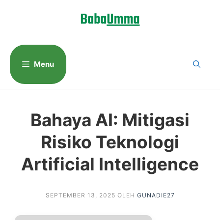
Langsung
ke
isi
Menu
Bahaya AI: Mitigasi
Risiko Teknologi
Artificial Intelligence
SEPTEMBER 13, 2025
OLEH
GUNADIE27