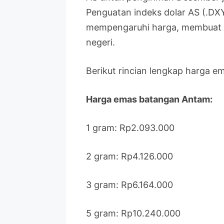
Penguatan indeks dolar AS (.DXY
mempengaruhi harga, membuat e
negeri.
Berikut rincian lengkap harga em
Harga emas batangan Antam:
1 gram: Rp2.093.000
2 gram: Rp4.126.000
3 gram: Rp6.164.000
5 gram: Rp10.240.000