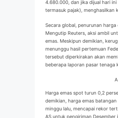
4.680.000, dan jika dijual hari 
termasuk pajak), menghasilkan 
Secara global, penurunan harga 
Mengutip Reuters, aksi ambil u
emas. Meskipun demikian, kerugi
menunggu hasil pertemuan Feder
tersebut diperkirakan akan me
beberapa laporan pasar tenaga 
A
Harga emas spot turun 0,2 pers
demikian, harga emas batangan 
minggu lalu, mencapai rekor ter
AS untuk pengiriman Desember j