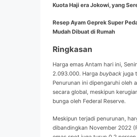
Kuota Haji era Jokowi, yang S
Resep Ayam Geprek Super Pedas
Mudah Dibuat di Rumah
Ringkasan
Harga emas Antam hari ini, Seni
2.093.000. Harga
buyback
juga 
Penurunan ini dipengaruhi oleh 
secara global, meskipun kerugia
bunga oleh Federal Reserve.
Meskipun terjadi penurunan, har
dibandingkan November 2022 (R
emas spot juga turun 0,2 perse