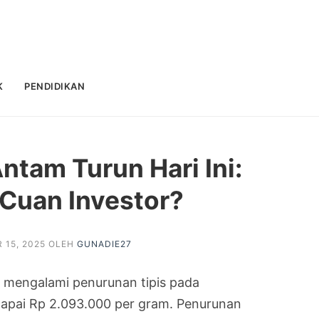
K
PENDIDIKAN
ntam Turun Hari Ini:
Cuan Investor?
 15, 2025
OLEH
GUNADIE27
mengalami penurunan tipis pada
apai Rp 2.093.000 per gram. Penurunan