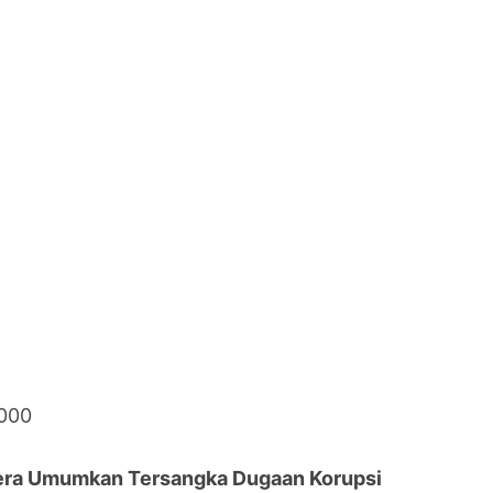
.000
era Umumkan Tersangka Dugaan Korupsi