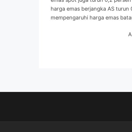
harga emas berjangka AS turun 0
mempengaruhi harga emas bata
A