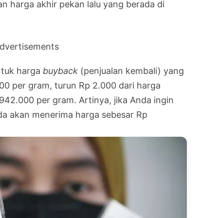
an harga akhir pekan lalu yang berada di
dvertisements
ntuk harga
buyback
(penjualan kembali) yang
000 per gram, turun Rp 2.000 dari harga
942.000 per gram. Artinya, jika Anda ingin
nda akan menerima harga sebesar Rp