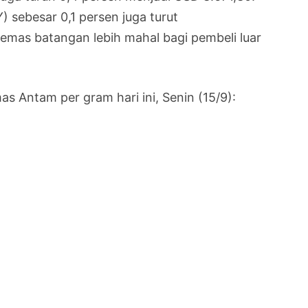
) sebesar 0,1 persen juga turut
mas batangan lebih mahal bagi pembeli luar
as Antam per gram hari ini, Senin (15/9):