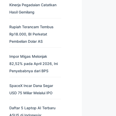
Kinerja Pegadaian Catatkan
Hasil Gemilang
Rupiah Terancam Tembus
Rp18.000, BI Perketat
Pembelian Dolar AS
Impor Migas Melonjak
82,52% pada April 2026, Ini
Penyebabnya dari BPS
SpaceX Incar Dana Segar
USD 75 Miliar Melalui IPO
Daftar 5 Laptop AI Terbaru
ASUS di Indonesia: