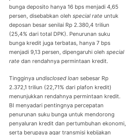
bunga deposito hanya 16 bps menjadi 4,65
persen, disebabkan oleh
special rate
untuk
deposan besar senilai Rp 2.380,4 triliun
(25,4% dari total DPK). Penurunan suku
bunga kredit juga terbatas, hanya 7 bps
menjadi 9,13 persen, dipengaruhi oleh
special
rate
dan rendahnya permintaan kredit.
Tingginya
undisclosed loan
sebesar Rp
2.372,1 triliun (22,71% dari plafon kredit)
menunjukkan rendahnya permintaan kredit.
BI menyadari pentingnya percepatan
penurunan suku bunga untuk mendorong
penyaluran kredit dan pertumbuhan ekonomi,
serta berupaya agar transmisi kebijakan