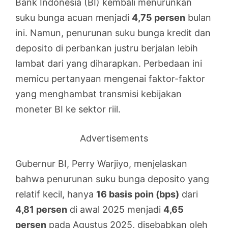
Bank Indonesia (BI) kembali menurunkan
suku bunga acuan menjadi
4,75 persen
bulan
ini. Namun, penurunan suku bunga kredit dan
deposito di perbankan justru berjalan lebih
lambat dari yang diharapkan. Perbedaan ini
memicu pertanyaan mengenai faktor-faktor
yang menghambat transmisi kebijakan
moneter BI ke sektor riil.
Advertisements
Gubernur BI, Perry Warjiyo, menjelaskan
bahwa penurunan suku bunga deposito yang
relatif kecil, hanya
16 basis poin (bps)
dari
4,81 persen
di awal 2025 menjadi
4,65
persen
pada Agustus 2025, disebabkan oleh