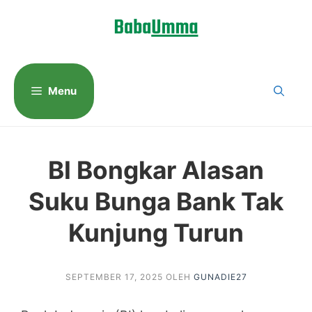
Langsung
ke
isi
Menu
BI Bongkar Alasan
Suku Bunga Bank Tak
Kunjung Turun
SEPTEMBER 17, 2025
OLEH
GUNADIE27