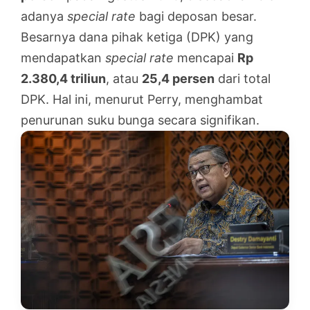
adanya
special rate
bagi deposan besar.
Besarnya dana pihak ketiga (DPK) yang
mendapatkan
special rate
mencapai
Rp
2.380,4 triliun
, atau
25,4 persen
dari total
DPK. Hal ini, menurut Perry, menghambat
penurunan suku bunga secara signifikan.