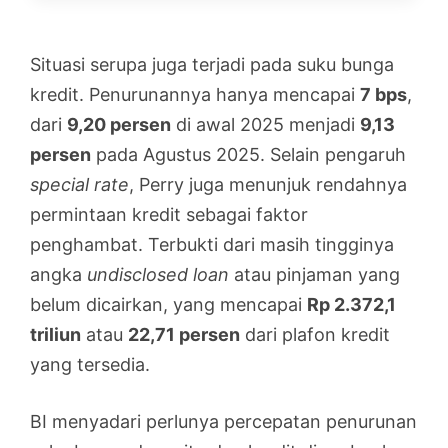
Situasi serupa juga terjadi pada suku bunga
kredit. Penurunannya hanya mencapai
7 bps
,
dari
9,20 persen
di awal 2025 menjadi
9,13
persen
pada Agustus 2025. Selain pengaruh
special rate
, Perry juga menunjuk rendahnya
permintaan kredit sebagai faktor
penghambat. Terbukti dari masih tingginya
angka
undisclosed loan
atau pinjaman yang
belum dicairkan, yang mencapai
Rp 2.372,1
triliun
atau
22,71 persen
dari plafon kredit
yang tersedia.
BI menyadari perlunya percepatan penurunan