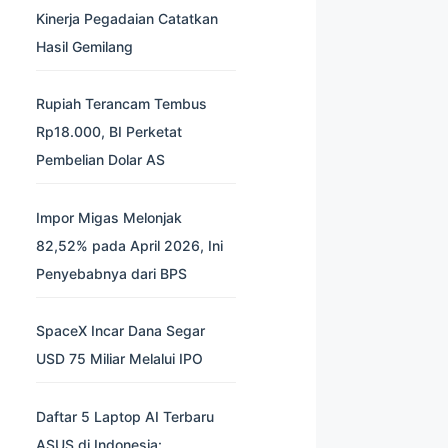
Kinerja Pegadaian Catatkan
Hasil Gemilang
Rupiah Terancam Tembus
Rp18.000, BI Perketat
Pembelian Dolar AS
Impor Migas Melonjak
82,52% pada April 2026, Ini
Penyebabnya dari BPS
SpaceX Incar Dana Segar
USD 75 Miliar Melalui IPO
Daftar 5 Laptop AI Terbaru
ASUS di Indonesia: