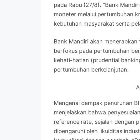
pada Rabu (27/8). “Bank Mandiri
moneter melalui pertumbuhan kre
kebutuhan masyarakat serta pel
Bank Mandiri akan menerapkan fu
berfokus pada pertumbuhan berb
kehati-hatian (prudential bank
pertumbuhan berkelanjutan.
A
Mengenai dampak penurunan BI r
menjelaskan bahwa penyesuaian 
reference rate, sejalan dengan p
dipengaruhi oleh likuiditas indus