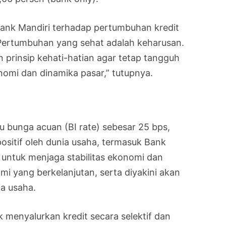
nk Mandiri terhadap pertumbuhan kredit
“Pertumbuhan yang sehat adalah keharusan.
prinsip kehati-hatian agar tetap tangguh
nomi dan dinamika pasar,” tutupnya.
 bunga acuan (BI rate) sebesar 25 bps,
sitif oleh dunia usaha, termasuk Bank
n untuk menjaga stabilitas ekonomi dan
yang berkelanjutan, serta diyakini akan
a usaha.
menyalurkan kredit secara selektif dan