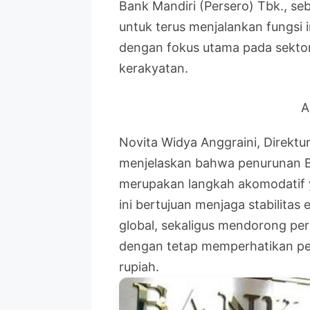
Bank Mandiri (Persero) Tbk., s
untuk terus menjalankan fungsi i
dengan fokus utama pada sekto
kerakyatan.
A
Novita Widya Anggraini, Direktu
menjelaskan bahwa penurunan BI
merupakan langkah akomodatif y
ini bertujuan menjaga stabilitas
global, sekaligus mendorong pe
dengan tetap memperhatikan penge
rupiah.