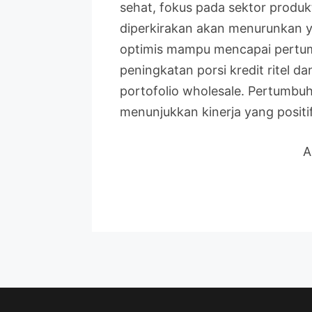
sehat, fokus pada sektor produ
diperkirakan akan menurunkan yi
optimis mampu mencapai pertumb
peningkatan porsi kredit ritel
portofolio wholesale. Pertumbu
menunjukkan kinerja yang positi
A