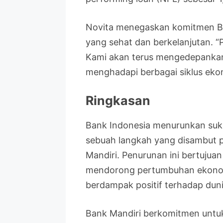
Novita menegaskan komitmen Ba
yang sehat dan berkelanjutan. 
Kami akan terus mengedepankan 
menghadapi berbagai siklus eko
Ringkasan
Bank Indonesia menurunkan suku
sebuah langkah yang disambut po
Mandiri. Penurunan ini bertujua
mendorong pertumbuhan ekonomi 
berdampak positif terhadap duni
Bank Mandiri berkomitmen untuk 