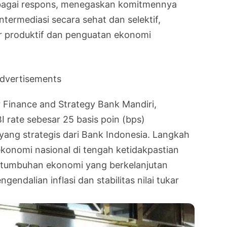
ebagai respons, menegaskan komitmennya
ntermediasi secara sehat dan selektif,
r produktif dan penguatan ekonomi
dvertisements
r Finance and Strategy Bank Mandiri,
 rate sebesar 25 basis poin (bps)
ang strategis dari Bank Indonesia. Langkah
 ekonomi nasional di tengah ketidakpastian
rtumbuhan ekonomi yang berkelanjutan
ndalian inflasi dan stabilitas nilai tukar