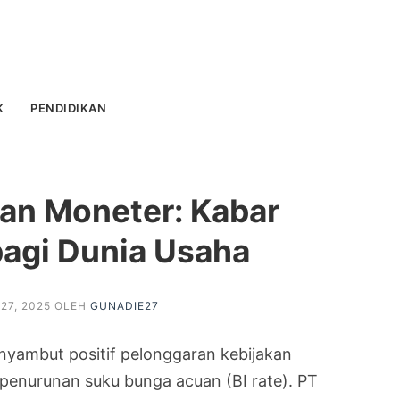
K
PENDIDIKAN
an Moneter: Kabar
agi Dunia Usaha
27, 2025
OLEH
GUNADIE27
yambut positif pelonggaran kebijakan
penurunan suku bunga acuan (BI rate). PT