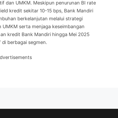
ktif dan UMKM. Meskipun penurunan BI rate
eld kredit sekitar 10-15 bps, Bank Mandiri
uhan berkelanjutan melalui strategi
 dan UMKM serta menjaga keseimbangan
han kredit Bank Mandiri hingga Mei 2025
f di berbagai segmen.
dvertisements