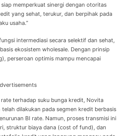
 siap memperkuat sinergi dengan otoritas
dit yang sehat, terukur, dan berpihak pada
aku usaha.”
ngsi intermediasi secara selektif dan sehat,
asis ekosistem wholesale. Dengan prinsip
ing), perseroan optimis mampu mencapai
dvertisements
ate terhadap suku bunga kredit, Novita
telah dilakukan pada segmen kredit berbasis
enurunan BI rate. Namun, proses transmisi ini
tri, struktur biaya dana (cost of fund), dan