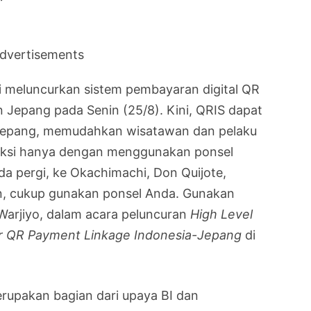
dvertisements
mi meluncurkan sistem pembayaran digital QR
n Jepang pada Senin (25/8). Kini, QRIS dapat
i Jepang, memudahkan wisatawan dan pelaku
saksi hanya dengan menggunakan ponsel
a pergi, ke Okachimachi, Don Quijote,
n, cukup gunakan ponsel Anda. Gunakan
 Warjiyo, dalam acara peluncuran
High Level
r QR Payment Linkage Indonesia-Jepang
di
rupakan bagian dari upaya BI dan