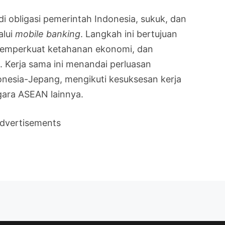
i obligasi pemerintah Indonesia, sukuk, dan
alui
mobile banking
. Langkah ini bertujuan
 memperkuat ketahanan ekonomi, dan
. Kerja sama ini menandai perluasan
donesia-Jepang, mengikuti kesuksesan kerja
ara ASEAN lainnya.
dvertisements