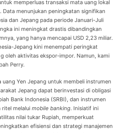
ntuk memperluas transaksi mata uang lokal
. Data menunjukan peningkatan signifikan
esia dan Jepang pada periode Januari-Juli
Angka ini meningkat drastis dibandingkan
mnya, yang hanya mencapai USD 2,23 miliar.
nesia-Jepang kini menempati peringkat
g oleh aktivitas ekspor-impor. Namun, kami
bah Perry.
 uang Yen Jepang untuk membeli instrumen
rakat Jepang dapat berinvestasi di obligasi
piah Bank Indonesia (SRBI), dan instrumen
ritel melalui
mobile banking
. Inisiatif ini
ilitas nilai tukar Rupiah, memperkuat
ingkatkan efisiensi dan strategi manajemen