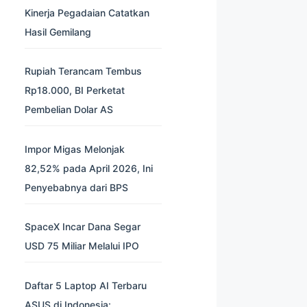
Kinerja Pegadaian Catatkan
Hasil Gemilang
Rupiah Terancam Tembus
Rp18.000, BI Perketat
Pembelian Dolar AS
Impor Migas Melonjak
82,52% pada April 2026, Ini
Penyebabnya dari BPS
SpaceX Incar Dana Segar
USD 75 Miliar Melalui IPO
Daftar 5 Laptop AI Terbaru
ASUS di Indonesia: