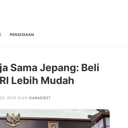
K
PENDIDIKAN
rja Sama Jepang: Beli
 RI Lebih Mudah
25, 2025
OLEH
GUNADIE27