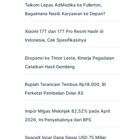
Telkom Lepas AdMedika ke Fullerton,
Bagaimana Nasib Karyawan ke Depan?
Xiaomi 17T dan 17T Pro Resmi Hadir di
Indonesia, Cek Spesifikasinya
Ekspansi ke Timor Leste, Kinerja Pegadaian
Catatkan Hasil Gemilang
Rupiah Terancam Tembus Rp18.000, BI
Perketat Pembelian Dolar AS
Impor Migas Melonjak 82,52% pada April
2026, Ini Penyebabnya dari BPS
SpaceX Incar Dana Segar USD 75 Miliar