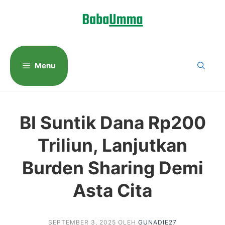
Langsung
ke
isi
Menu
BI Suntik Dana Rp200
Triliun, Lanjutkan
Burden Sharing Demi
Asta Cita
SEPTEMBER 3, 2025
OLEH
GUNADIE27