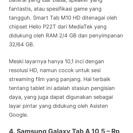
fantastis, atau spesifikasi game yang
tangguh. Smart Tab M10 HD ditenagai oleh
chipset Helio P22T dari MediaTek yang
didukung oleh RAM 2/4 GB dan penyimpanan
32/64 GB.
Meski layarnya hanya 10,1 inci dengan
resolusi HD, namun cocok untuk sesi
streaming film yang panjang. Hal terbaik
tentang tablet ini adalah stasiun pengisian
daya, yang juga dapat digunakan sebagai
layar pintar yang didukung oleh Asisten
Google.
4. Samsung Galaxy Tab A 10,5 – Rp