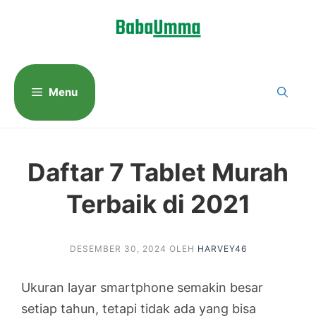
Langsung
ke
isi
Menu
Daftar 7 Tablet Murah
Terbaik di 2021
DESEMBER 30, 2024
OLEH
HARVEY46
Ukuran layar smartphone semakin besar
setiap tahun, tetapi tidak ada yang bisa