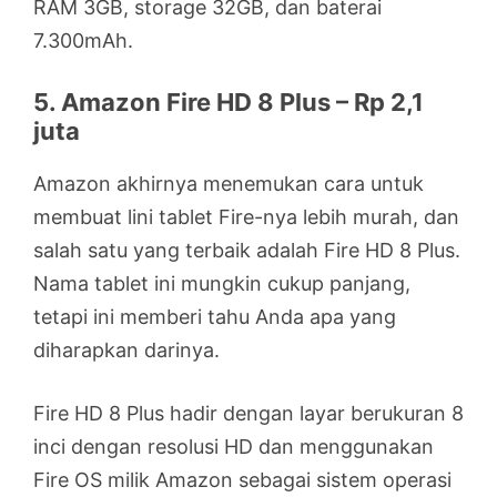
RAM 3GB, storage 32GB, dan baterai
7.300mAh.
5. Amazon Fire HD 8 Plus – Rp 2,1
juta
Amazon akhirnya menemukan cara untuk
membuat lini tablet Fire-nya lebih murah, dan
salah satu yang terbaik adalah Fire HD 8 Plus.
Nama tablet ini mungkin cukup panjang,
tetapi ini memberi tahu Anda apa yang
diharapkan darinya.
Fire HD 8 Plus hadir dengan layar berukuran 8
inci dengan resolusi HD dan menggunakan
Fire OS milik Amazon sebagai sistem operasi