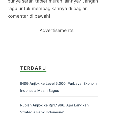
punya saran tablet murah lainnya? Jangan
ragu untuk membagikannya di bagian
komentar di bawah!
Advertisements
TERBARU
IHSG Anjlok ke Level 5.000, Purbaya: Ekonomi
Indonesia Masih Bagus
Rupiah Anjlok ke Rp17.966, Apa Langkah
Strategis Bank Indonesia?