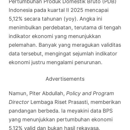
Pertumbuhan Produk Domestik Bruto (PDB)
Indonesia pada kuartal II 2025 mencapai
5,12% secara tahunan (yoy). Angka ini
menimbulkan perdebatan, terutama di tengah
indikator ekonomi yang menunjukkan
pelemahan. Banyak yang meragukan validitas
data tersebut, mengingat sejumlah indikator
ekonomi justru mengalami penurunan.
Advertisements
Namun, Piter Abdullah,
Policy and Program
Director
Lembaga Riset Prasasti, memberikan
pandangan berbeda. Ia meyakini data BPS
yang menunjukkan pertumbuhan ekonomi
5,12% valid dan bukan hasil rekayasa.