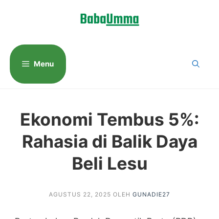
Langsung
ke
isi
Menu
Ekonomi Tembus 5%:
Rahasia di Balik Daya
Beli Lesu
AGUSTUS 22, 2025
OLEH
GUNADIE27