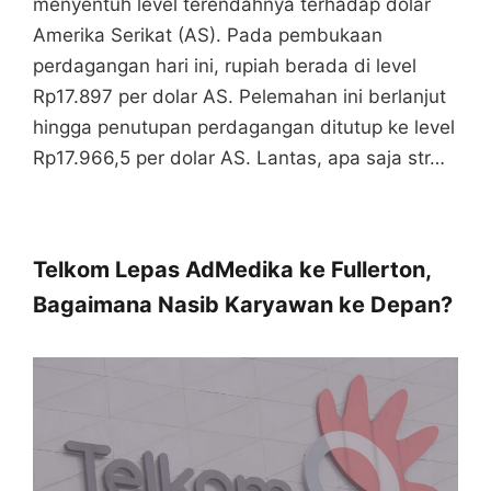
menyentuh level terendahnya terhadap dolar
Amerika Serikat (AS). Pada pembukaan
perdagangan hari ini, rupiah berada di level
Rp17.897 per dolar AS. Pelemahan ini berlanjut
hingga penutupan perdagangan ditutup ke level
Rp17.966,5 per dolar AS. Lantas, apa saja str…
Telkom Lepas AdMedika ke Fullerton,
Bagaimana Nasib Karyawan ke Depan?