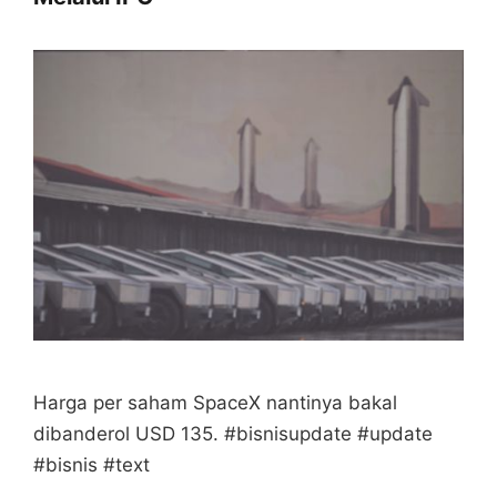
Harga per saham SpaceX nantinya bakal
dibanderol USD 135. #bisnisupdate #update
#bisnis #text