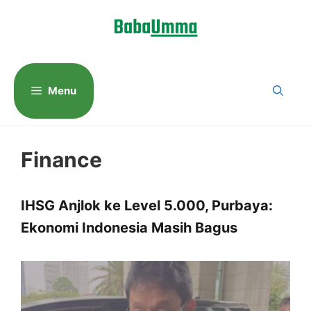
Langsung
ke
isi
Menu
Finance
IHSG Anjlok ke Level 5.000, Purbaya:
Ekonomi Indonesia Masih Bagus