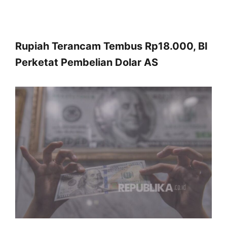
Rupiah Terancam Tembus Rp18.000, BI
Perketat Pembelian Dolar AS