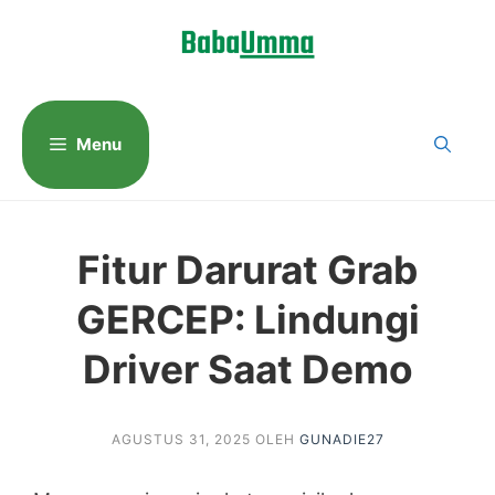
Langsung
ke
isi
Menu
Fitur Darurat Grab
GERCEP: Lindungi
Driver Saat Demo
AGUSTUS 31, 2025
OLEH
GUNADIE27