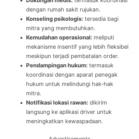
Dukungan medis:
termasuk koordinasi
dengan rumah sakit rujukan.
Konseling psikologis:
tersedia bagi
mitra yang membutuhkan.
Kemudahan operasional:
meliputi
mekanisme insentif yang lebih fleksibel
meskipun terjadi pembatalan order.
Pendampingan hukum:
termasuk
koordinasi dengan aparat penegak
hukum untuk melindungi hak-hak
mitra.
Notifikasi lokasi rawan:
dikirim
langsung ke aplikasi driver untuk
meningkatkan kewaspadaan.
Advertisements