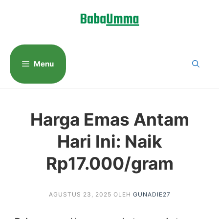
Langsung
ke
isi
Menu
Harga Emas Antam
Hari Ini: Naik
Rp17.000/gram
AGUSTUS 23, 2025
OLEH
GUNADIE27