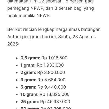
dikenakan PPh 22 sebesar 1,5 persen bagi
pemegang NPWP, dan 3 persen bagi yang
tidak memiliki NPWP.
Berikut rincian lengkap harga emas batangan
Antam per gram hari ini, Sabtu, 23 Agustus
2025:
0,5 gram:
Rp 1.016.500
1 gram:
Rp 1.933.000
2 gram:
Rp 3.806.000
3 gram:
Rp 5.684.000
5 gram:
Rp 9.440.000
10 gram:
Rp 18.825.000
25 gram:
Rp 46.937.000
50 gram:
Rp 93.795.000