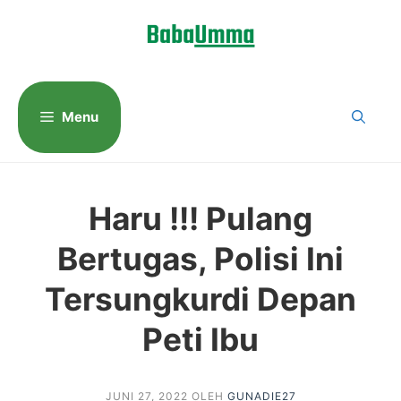
Langsung
ke
isi
Menu
Haru !!! Pulang
Bertugas, Polisi Ini
Tersungkurdi Depan
Peti Ibu
JUNI 27, 2022
OLEH
GUNADIE27