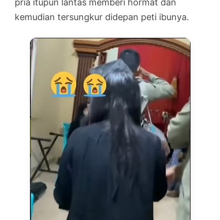
pria itupun lantas memberi hormat dan
kemudian tersungkur didepan peti ibunya.