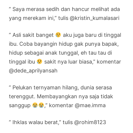
” Saya merasa sedih dan hancur melihat ada
yang merekam ini,” tulis @kristin_kumalasari
” Asli sakit banget
aku juga baru di tinggal
ibu. Coba bayangin hidup gak punya bapak,
hidup sebagai anak tunggal, eh tau tau di
tinggal ibu
sakit nya luar biasa,” komentar
@dede_aprilyansah
” Pelukan ternyaman hilang, dunia serasa
terenggut. Membayangkan nya saja tidak
sanggup
,” komentar @mae.imma
” Ihklas walau berat,” tulis @rohim8123