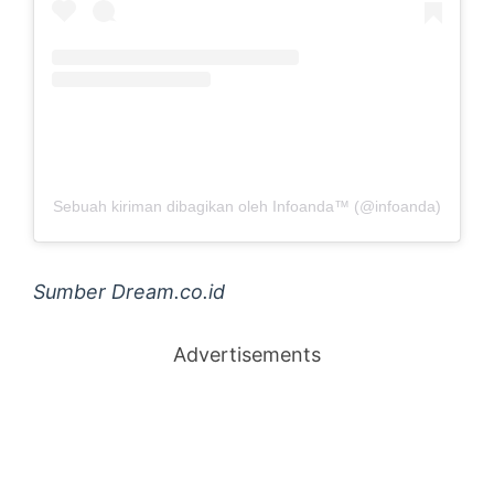
Sebuah kiriman dibagikan oleh Infoanda™ (@infoanda)
Sumber Dream.co.id
Advertisements