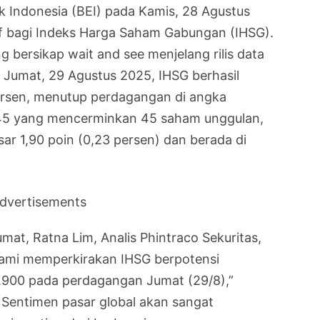
 Indonesia (BEI) pada Kamis, 28 Agustus
if bagi Indeks Harga Saham Gabungan (IHSG).
 bersikap wait and see menjelang rilis data
a Jumat, 29 Agustus 2025, IHSG berhasil
ersen, menutup perdagangan di angka
LQ45 yang mencerminkan 45 saham unggulan,
ar 1,90 poin (0,23 persen) dan berada di
dvertisements
at, Ratna Lim, Analis Phintraco Sekuritas,
ami memperkirakan IHSG berpotensi
.900 pada perdagangan Jumat (29/8),”
. Sentimen pasar global akan sangat