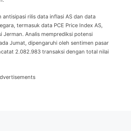
antisipasi rilis data inflasi AS dan data
egara, termasuk data PCE Price Index AS,
asi Jerman. Analis memprediksi potensi
da Jumat, dipengaruhi oleh sentimen pasar
catat 2.082.983 transaksi dengan total nilai
dvertisements