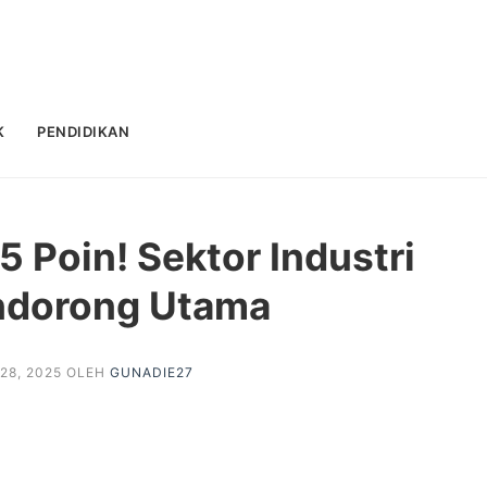
K
PENDIDIKAN
 Poin! Sektor Industri
ndorong Utama
28, 2025
OLEH
GUNADIE27