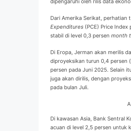
dipengaruhi oleh rilis data ekon
Dari Amerika Serikat, perhatian 
Expenditures
(PCE) Price Index p
stabil di level 0,3 persen
month 
Di Eropa, Jerman akan merilis dat
diproyeksikan turun 0,4 persen
persen pada Juni 2025. Selain it
juga akan dirilis, dengan proyek
pada bulan Juli.
A
Di kawasan Asia, Bank Sentral
acuan di level 2,5 persen untuk 