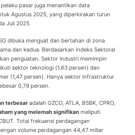
, pelaku pasar juga menantikan data
tuk Agustus 2025, yang diperkirakan turun
da Juli 2025.
SG dibuka menguat dan bertahan di zona
tama dan kedua. Berdasarkan Indeks Sektoral
kkan penguatan. Sektor industri memimpin
kuti sektor teknologi (1,63 persen) dan
r (1,47 persen). Hanya sektor infrastruktur
ebesar 0,79 persen.
n terbesar
adalah GZCO, ATLA, BSBK, CPRO,
ham yang melemah signifikan
meliputi
BUT. Total frekuensi perdagangan
dengan volume perdagangan 44,47 miliar