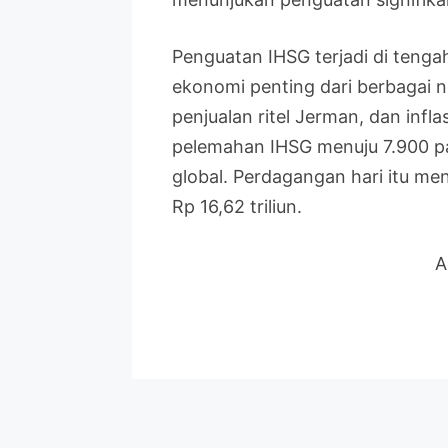
Penguatan IHSG terjadi di tengah 
ekonomi penting dari berbagai n
penjualan ritel Jerman, dan infl
pelemahan IHSG menuju 7.900 pa
global. Perdagangan hari itu men
Rp 16,62 triliun.
A