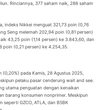
iliun. Rinciannya, 377 saham naik, 288 saham
a, indeks Nikkei menguat 321,73 poin (0,76
ang Seng melemah 202,94 poin (0,81 persen)
aik 43,25 poin (1,14 persen) ke 3.843,60, dan
8 poin (0,21 persen) ke 4.254,35.
in (0,20%) pada Kamis, 28 Agustus 2025,
skipun pelaku pasar cenderung wait and see.
ong utama penguatan dengan kenaikan
i dan barang konsumen nonprimer. Meskipun
am seperti GZCO, ATLA, dan BSBK
n.