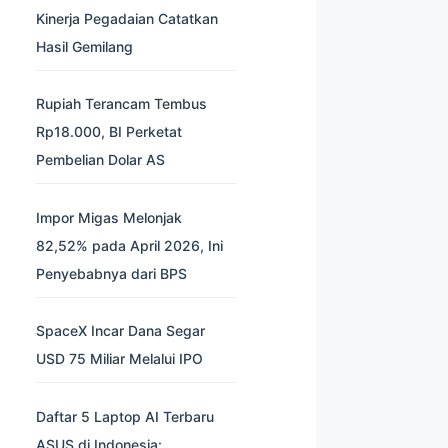
Kinerja Pegadaian Catatkan
Hasil Gemilang
Rupiah Terancam Tembus
Rp18.000, BI Perketat
Pembelian Dolar AS
Impor Migas Melonjak
82,52% pada April 2026, Ini
Penyebabnya dari BPS
SpaceX Incar Dana Segar
USD 75 Miliar Melalui IPO
Daftar 5 Laptop AI Terbaru
ASUS di Indonesia: