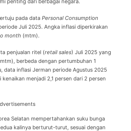
omi penting dari berbagai negara.
tertuju pada data
Personal Consumption
eriode Juli 2025. Angka inflasi diperkirakan
to month
(mtm).
a penjualan ritel (
retail sales
) Juli 2025 yang
 (mtm), berbeda dengan pertumbuhan 1
u, data inflasi Jerman periode Agustus 2025
si kenaikan menjadi 2,1 persen dari 2 persen
dvertisements
 Korea Selatan mempertahankan suku bunga
kedua kalinya berturut-turut, sesuai dengan