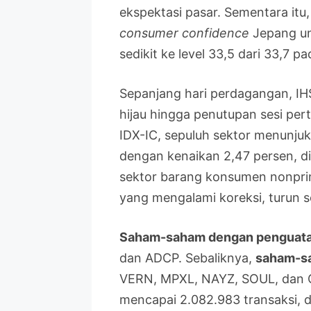
ekspektasi pasar. Sementara itu
consumer confidence
Jepang un
sedikit ke level 33,5 dari 33,7 pa
Sepanjang hari perdagangan, IH
hijau hingga penutupan sesi per
IDX-IC, sepuluh sektor menunju
dengan kenaikan 2,47 persen, dii
sektor barang konsumen nonprime
yang mengalami koreksi, turun s
Saham-saham dengan penguata
dan ADCP. Sebaliknya,
saham-sa
VERN, MPXL, NAYZ, SOUL, dan C
mencapai 2.082.983 transaksi, 