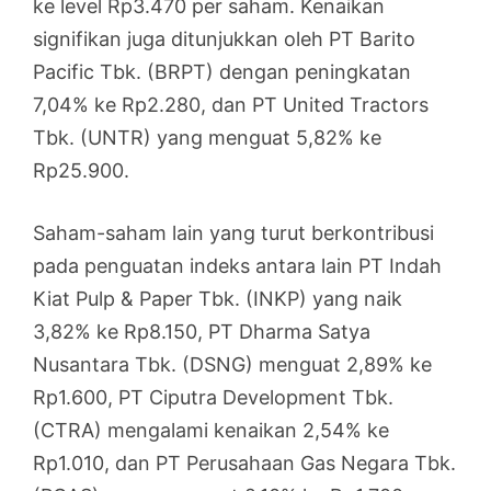
ke level Rp3.470 per saham. Kenaikan
signifikan juga ditunjukkan oleh PT Barito
Pacific Tbk. (BRPT) dengan peningkatan
7,04% ke Rp2.280, dan PT United Tractors
Tbk. (UNTR) yang menguat 5,82% ke
Rp25.900.
Saham-saham lain yang turut berkontribusi
pada penguatan indeks antara lain PT Indah
Kiat Pulp & Paper Tbk. (INKP) yang naik
3,82% ke Rp8.150, PT Dharma Satya
Nusantara Tbk. (DSNG) menguat 2,89% ke
Rp1.600, PT Ciputra Development Tbk.
(CTRA) mengalami kenaikan 2,54% ke
Rp1.010, dan PT Perusahaan Gas Negara Tbk.