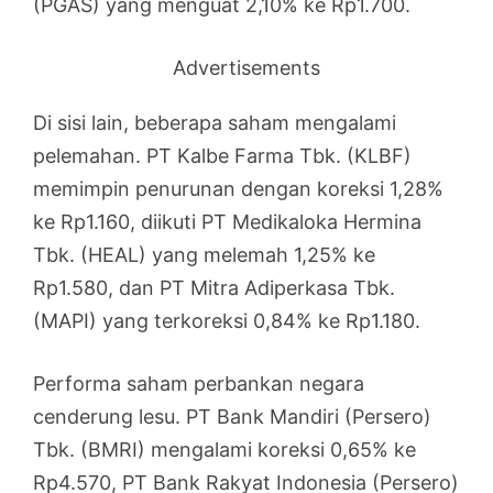
(PGAS) yang menguat 2,10% ke Rp1.700.
Advertisements
Di sisi lain, beberapa saham mengalami
pelemahan. PT Kalbe Farma Tbk. (KLBF)
memimpin penurunan dengan koreksi 1,28%
ke Rp1.160, diikuti PT Medikaloka Hermina
Tbk. (HEAL) yang melemah 1,25% ke
Rp1.580, dan PT Mitra Adiperkasa Tbk.
(MAPI) yang terkoreksi 0,84% ke Rp1.180.
Performa saham perbankan negara
cenderung lesu. PT Bank Mandiri (Persero)
Tbk. (BMRI) mengalami koreksi 0,65% ke
Rp4.570, PT Bank Rakyat Indonesia (Persero)