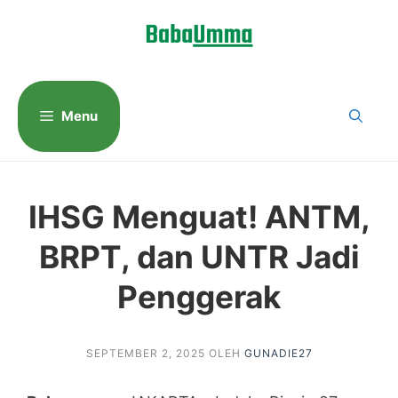
Langsung
ke
isi
Menu
IHSG Menguat! ANTM,
BRPT, dan UNTR Jadi
Penggerak
SEPTEMBER 2, 2025
OLEH
GUNADIE27