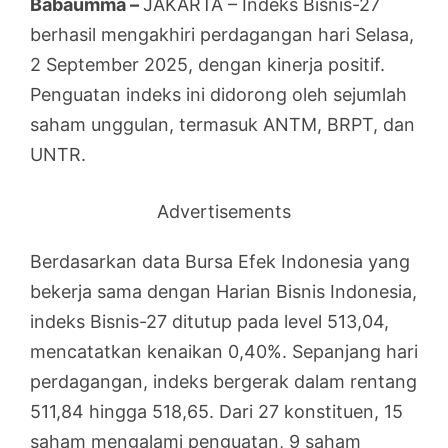
Babaumma –
JAKARTA – Indeks Bisnis-27
berhasil mengakhiri perdagangan hari Selasa,
2 September 2025, dengan kinerja positif.
Penguatan indeks ini didorong oleh sejumlah
saham unggulan, termasuk ANTM, BRPT, dan
UNTR.
Advertisements
Berdasarkan data Bursa Efek Indonesia yang
bekerja sama dengan Harian Bisnis Indonesia,
indeks Bisnis-27 ditutup pada level 513,04,
mencatatkan kenaikan 0,40%. Sepanjang hari
perdagangan, indeks bergerak dalam rentang
511,84 hingga 518,65. Dari 27 konstituen, 15
saham mengalami penguatan, 9 saham