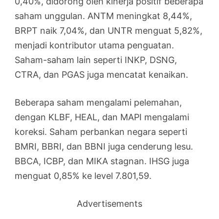
0,40%, didorong oleh kinerja positif beberapa
saham unggulan. ANTM meningkat 8,44%,
BRPT naik 7,04%, dan UNTR menguat 5,82%,
menjadi kontributor utama penguatan.
Saham-saham lain seperti INKP, DSNG,
CTRA, dan PGAS juga mencatat kenaikan.
Beberapa saham mengalami pelemahan,
dengan KLBF, HEAL, dan MAPI mengalami
koreksi. Saham perbankan negara seperti
BMRI, BBRI, dan BBNI juga cenderung lesu.
BBCA, ICBP, dan MIKA stagnan. IHSG juga
menguat 0,85% ke level 7.801,59.
Advertisements