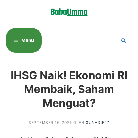
Langsung
ke
isi
Menu
IHSG Naik! Ekonomi RI
Membaik, Saham
Menguat?
SEPTEMBER 16, 2025
OLEH
GUNADIE27