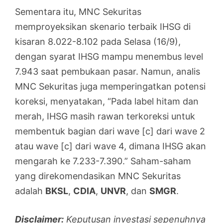
Sementara itu, MNC Sekuritas
memproyeksikan skenario terbaik IHSG di
kisaran 8.022-8.102 pada Selasa (16/9),
dengan syarat IHSG mampu menembus level
7.943 saat pembukaan pasar. Namun, analis
MNC Sekuritas juga memperingatkan potensi
koreksi, menyatakan, “Pada label hitam dan
merah, IHSG masih rawan terkoreksi untuk
membentuk bagian dari wave [c] dari wave 2
atau wave [c] dari wave 4, dimana IHSG akan
mengarah ke 7.233-7.390.” Saham-saham
yang direkomendasikan MNC Sekuritas
adalah
BKSL
,
CDIA
,
UNVR
, dan
SMGR
.
Disclaimer:
Keputusan investasi sepenuhnya