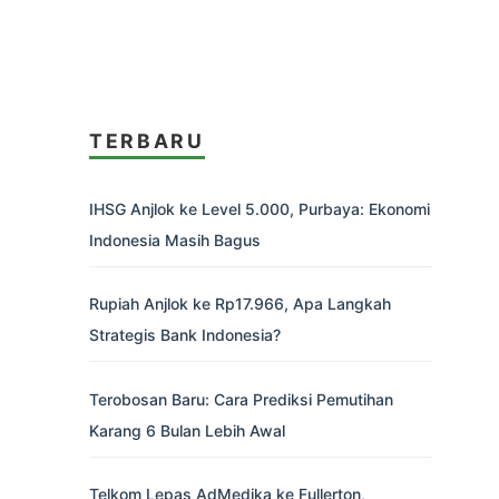
TERBARU
IHSG Anjlok ke Level 5.000, Purbaya: Ekonomi
Indonesia Masih Bagus
Rupiah Anjlok ke Rp17.966, Apa Langkah
Strategis Bank Indonesia?
Terobosan Baru: Cara Prediksi Pemutihan
Karang 6 Bulan Lebih Awal
Telkom Lepas AdMedika ke Fullerton,