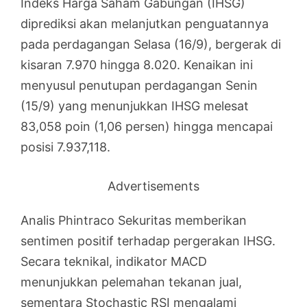
Indeks Harga Saham Gabungan (IHSG)
diprediksi akan melanjutkan penguatannya
pada perdagangan Selasa (16/9), bergerak di
kisaran 7.970 hingga 8.020. Kenaikan ini
menyusul penutupan perdagangan Senin
(15/9) yang menunjukkan IHSG melesat
83,058 poin (1,06 persen) hingga mencapai
posisi 7.937,118.
Advertisements
Analis Phintraco Sekuritas memberikan
sentimen positif terhadap pergerakan IHSG.
Secara teknikal, indikator MACD
menunjukkan pelemahan tekanan jual,
sementara Stochastic RSI mengalami