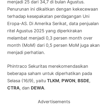
menjadi 25 dari 34,7 di bulan Agustus.
Penurunan ini dikaitkan dengan kekecewaan
terhadap kesepakatan perdagangan Uni
Eropa-AS. Di Amerika Serikat, data penjualan
ritel Agustus 2025 yang diperkirakan
melambat menjadi 0,3 persen month over
month (MoM) dari 0,5 persen MoM juga akan
menjadi perhatian.
Phintraco Sekuritas merekomendasikan
beberapa saham untuk diperhatikan pada
Selasa (16/9), yaitu
TLKM
,
PWON
,
BSDE
,
CTRA
, dan
DEWA
.
Advertisements