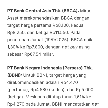
PT Bank Central Asia Tbk. (BBCA):
Mirae
Asset merekomendasikan BBCA dengan
target harga pertama Rp8.100, kedua
Rp8.250, dan ketiga Rp11.550. Pada
penutupan Jumat (19/9/2025), BBCA naik
1,30% ke Rp7.800, dengan
net buy
asing
sebesar Rp67,54 miliar.
PT Bank Negara Indonesia (Persero) Tbk.
(BBNI):
Untuk BBNI, target harga yang
direkomendasikan adalah Rp4.470
(pertama), Rp4.580 (kedua), dan Rp5.000
(ketiga). Meskipun ditutup turun 1,61% ke
Rp4.270 pada Jumat, BBNI mencatatkan
net