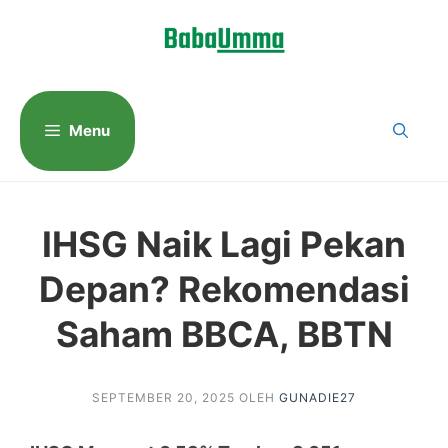
Langsung
ke
isi
Menu
IHSG Naik Lagi Pekan
Depan? Rekomendasi
Saham BBCA, BBTN
SEPTEMBER 20, 2025
OLEH
GUNADIE27