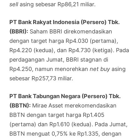
sell
asing sebesar Rp86,21 miliar.
PT Bank Rakyat Indonesia (Persero) Tbk.
(BBRI):
Saham BBRI direkomendasikan
dengan target harga Rp4.030 (pertama),
Rp4.220 (kedua), dan Rp4.730 (ketiga). Pada
perdagangan Jumat, BBRI stagnan di
Rp4.250, namun menorehkan
net buy
asing
sebesar Rp257,73 miliar.
PT Bank Tabungan Negara (Persero) Tbk.
(BBTN):
Mirae Asset merekomendasikan
BBTN dengan target harga Rp1.405
(pertama) dan Rp1.610 (kedua). Pada Jumat,
BBTN menguat 0,75% ke Rp1.335, dengan