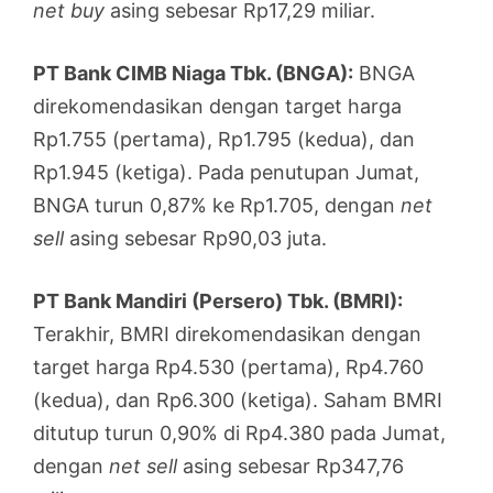
net buy
asing sebesar Rp17,29 miliar.
PT Bank CIMB Niaga Tbk. (BNGA):
BNGA
direkomendasikan dengan target harga
Rp1.755 (pertama), Rp1.795 (kedua), dan
Rp1.945 (ketiga). Pada penutupan Jumat,
BNGA turun 0,87% ke Rp1.705, dengan
net
sell
asing sebesar Rp90,03 juta.
PT Bank Mandiri (Persero) Tbk. (BMRI):
Terakhir, BMRI direkomendasikan dengan
target harga Rp4.530 (pertama), Rp4.760
(kedua), dan Rp6.300 (ketiga). Saham BMRI
ditutup turun 0,90% di Rp4.380 pada Jumat,
dengan
net sell
asing sebesar Rp347,76