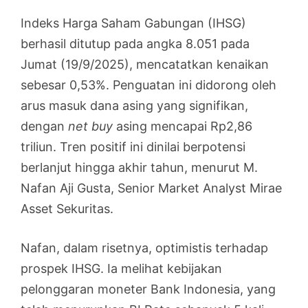
Indeks Harga Saham Gabungan (IHSG)
berhasil ditutup pada angka 8.051 pada
Jumat (19/9/2025), mencatatkan kenaikan
sebesar 0,53%. Penguatan ini didorong oleh
arus masuk dana asing yang signifikan,
dengan
net buy
asing mencapai Rp2,86
triliun. Tren positif ini dinilai berpotensi
berlanjut hingga akhir tahun, menurut M.
Nafan Aji Gusta, Senior Market Analyst Mirae
Asset Sekuritas.
Nafan, dalam risetnya, optimistis terhadap
prospek IHSG. Ia melihat kebijakan
pelonggaran moneter Bank Indonesia, yang