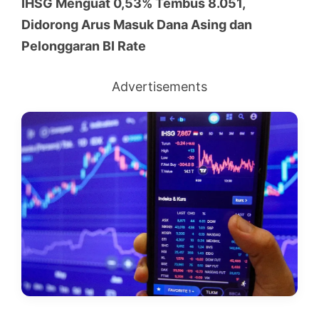
IHSG Menguat 0,53% Tembus 8.051,
Didorong Arus Masuk Dana Asing dan
Pelonggaran BI Rate
Advertisements