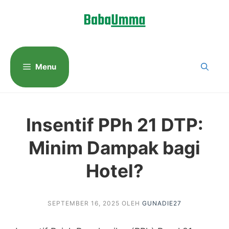
Langsung
ke
isi
Menu
Insentif PPh 21 DTP:
Minim Dampak bagi
Hotel?
SEPTEMBER 16, 2025
OLEH
GUNADIE27