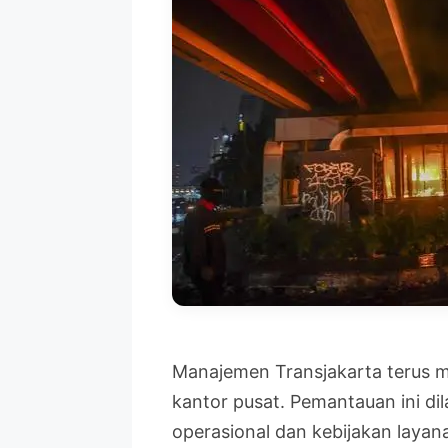
Manajemen Transjakarta terus m
kantor pusat. Pemantauan ini d
operasional dan kebijakan layana