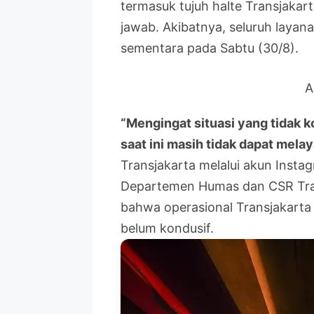
termasuk tujuh halte Transjaka
jawab. Akibatnya, seluruh layan
sementara pada Sabtu (30/8).
A
“Mengingat situasi yang tidak k
saat ini masih tidak dapat mela
Transjakarta melalui akun Instag
Departemen Humas dan CSR Tran
bahwa operasional Transjakarta 
belum kondusif.