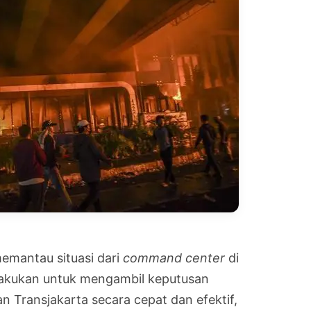
emantau situasi dari
command center
di
ilakukan untuk mengambil keputusan
n Transjakarta secara cepat dan efektif,