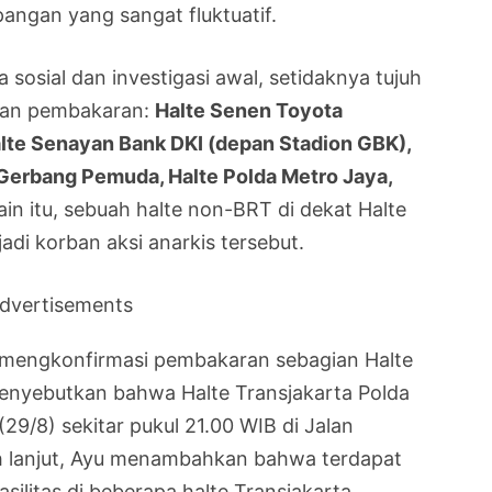
pangan yang sangat fluktuatif.
 sosial dan investigasi awal, setidaknya tujuh
aran pembakaran:
Halte Senen Toyota
alte Senayan Bank DKI (depan Stadion GBK),
Gerbang Pemuda, Halte Polda Metro Jaya,
ain itu, sebuah halte non-BRT di dekat Halte
adi korban aksi anarkis tersebut.
dvertisements
 mengkonfirmasi pembakaran sebagian Halte
enyebutkan bahwa Halte Transjakarta Polda
29/8) sekitar pukul 21.00 WIB di Jalan
ih lanjut, Ayu menambahkan bahwa terdapat
silitas di beberapa halte Transjakarta