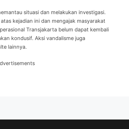
emantau situasi dan melakukan investigasi.
tas kejadian ini dan mengajak masyarakat
perasional Transjakarta belum dapat kembali
akan kondusif. Aksi vandalisme juga
lte lainnya.
dvertisements