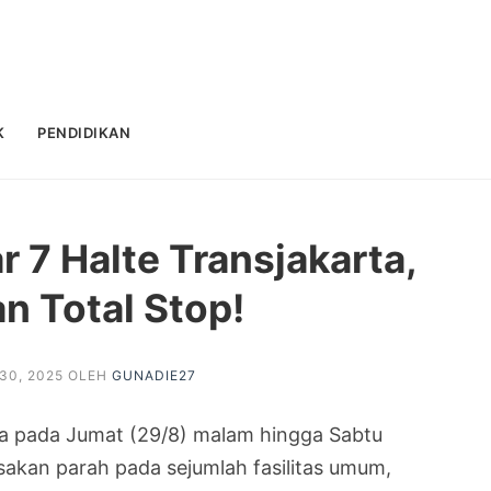
K
PENDIDIKAN
 7 Halte Transjakarta,
n Total Stop!
30, 2025
OLEH
GUNADIE27
rta pada Jumat (29/8) malam hingga Sabtu
sakan parah pada sejumlah fasilitas umum,