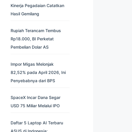
Kinerja Pegadaian Catatkan
Hasil Gemilang
Rupiah Terancam Tembus
Rp18.000, BI Perketat
Pembelian Dolar AS
Impor Migas Melonjak
82,52% pada April 2026, Ini
Penyebabnya dari BPS
SpaceX Incar Dana Segar
USD 75 Miliar Melalui IPO
Daftar 5 Laptop AI Terbaru
ASUS di Indonesia: