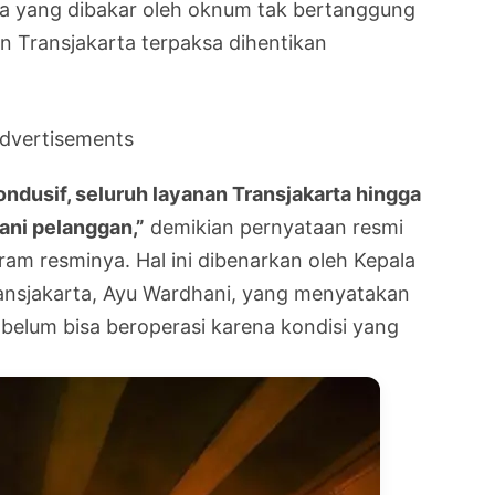
rta yang dibakar oleh oknum tak bertanggung
an Transjakarta terpaksa dihentikan
dvertisements
ondusif, seluruh layanan Transjakarta hingga
yani pelanggan,”
demikian pernyataan resmi
ram resminya. Hal ini dibenarkan oleh Kepala
sjakarta, Ayu Wardhani, yang menyatakan
belum bisa beroperasi karena kondisi yang