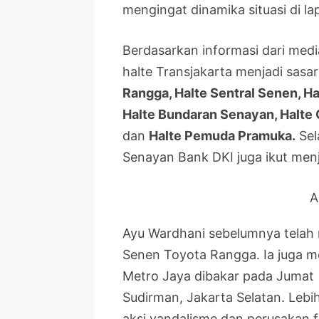
mengingat dinamika situasi di la
Berdasarkan informasi dari media
halte Transjakarta menjadi sas
Rangga, Halte Sentral Senen, H
Halte Bundaran Senayan, Halte 
dan
Halte Pemuda Pramuka.
Sel
Senayan Bank DKI juga ikut menj
A
Ayu Wardhani sebelumnya telah
Senen Toyota Rangga. Ia juga m
Metro Jaya dibakar pada Jumat (
Sudirman, Jakarta Selatan. Leb
aksi vandalisme dan perusakan fa