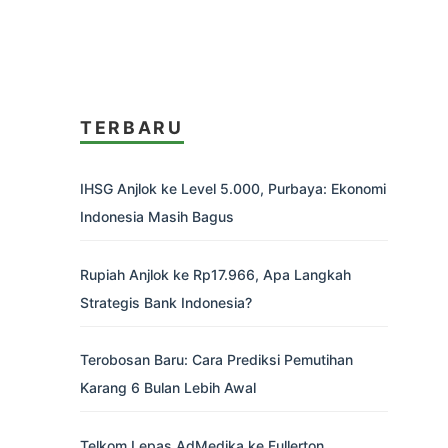
TERBARU
IHSG Anjlok ke Level 5.000, Purbaya: Ekonomi
Indonesia Masih Bagus
Rupiah Anjlok ke Rp17.966, Apa Langkah
Strategis Bank Indonesia?
Terobosan Baru: Cara Prediksi Pemutihan
Karang 6 Bulan Lebih Awal
Telkom Lepas AdMedika ke Fullerton,