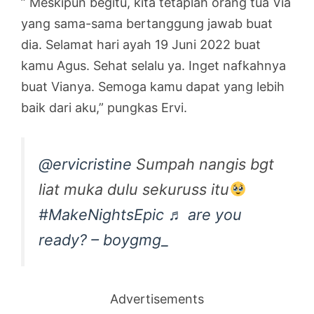
” Meskipun begitu, kita tetaplah orang tua Via
yang sama-sama bertanggung jawab buat
dia. Selamat hari ayah 19 Juni 2022 buat
kamu Agus. Sehat selalu ya. Inget nafkahnya
buat Vianya. Semoga kamu dapat yang lebih
baik dari aku,” pungkas Ervi.
@ervicristine
Sumpah nangis bgt
liat muka dulu sekuruss itu
#MakeNightsEpic
♬ are you
ready? – boygmg_
Advertisements