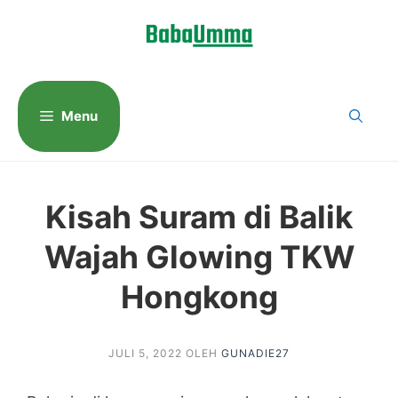
Langsung
ke
isi
Menu
Kisah Suram di Balik
Wajah Glowing TKW
Hongkong
JULI 5, 2022
OLEH
GUNADIE27