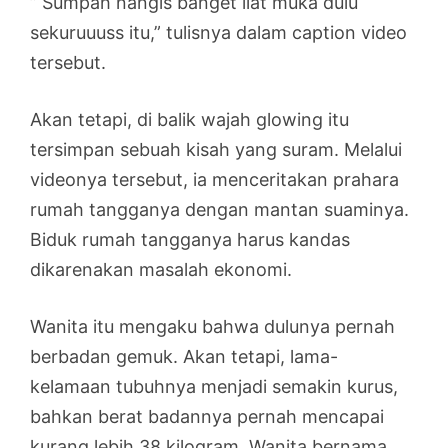
” Sumpah nangis banget liat muka dulu
sekuruuuss itu,” tulisnya dalam caption video
tersebut.
Akan tetapi, di balik wajah glowing itu
tersimpan sebuah kisah yang suram. Melalui
videonya tersebut, ia menceritakan prahara
rumah tangganya dengan mantan suaminya.
Biduk rumah tangganya harus kandas
dikarenakan masalah ekonomi.
Wanita itu mengaku bahwa dulunya pernah
berbadan gemuk. Akan tetapi, lama-
kelamaan tubuhnya menjadi semakin kurus,
bahkan berat badannya pernah mencapai
kurang lebih 38 kilogram. Wanita bernama