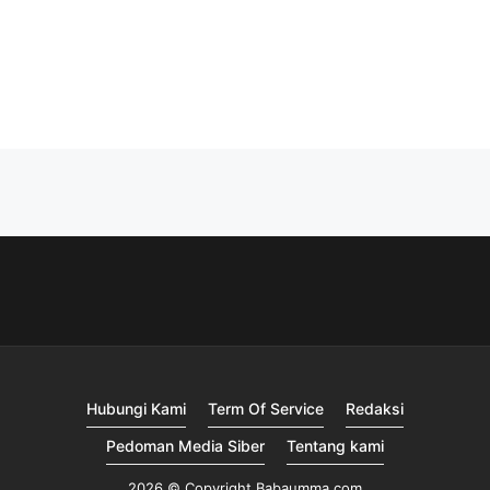
Hubungi Kami
Term Of Service
Redaksi
Pedoman Media Siber
Tentang kami
2026 © Copyright Babaumma.com