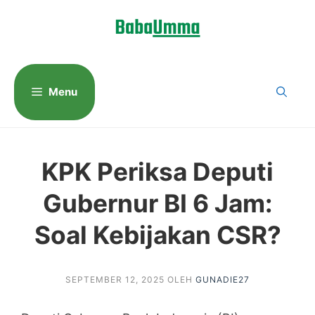
Langsung
ke
isi
Menu
KPK Periksa Deputi
Gubernur BI 6 Jam:
Soal Kebijakan CSR?
SEPTEMBER 12, 2025
OLEH
GUNADIE27