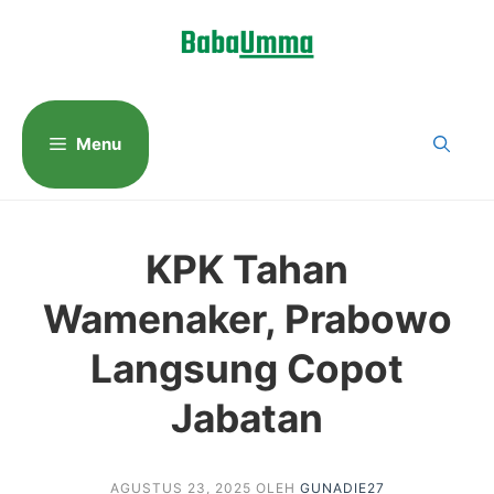
Langsung
ke
isi
Menu
KPK Tahan
Wamenaker, Prabowo
Langsung Copot
Jabatan
AGUSTUS 23, 2025
OLEH
GUNADIE27