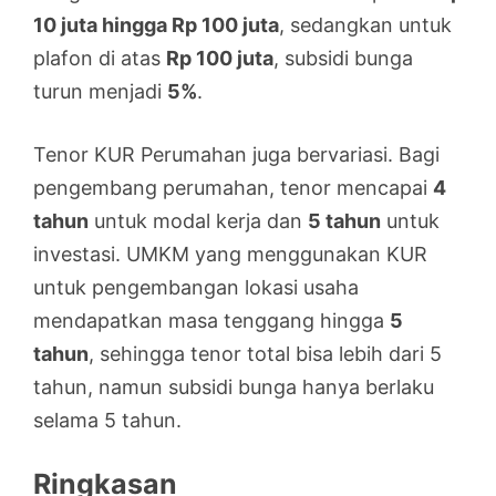
10 juta hingga Rp 100 juta
, sedangkan untuk
plafon di atas
Rp 100 juta
, subsidi bunga
turun menjadi
5%
.
Tenor KUR Perumahan juga bervariasi. Bagi
pengembang perumahan, tenor mencapai
4
tahun
untuk modal kerja dan
5 tahun
untuk
investasi. UMKM yang menggunakan KUR
untuk pengembangan lokasi usaha
mendapatkan masa tenggang hingga
5
tahun
, sehingga tenor total bisa lebih dari 5
tahun, namun subsidi bunga hanya berlaku
selama 5 tahun.
Ringkasan