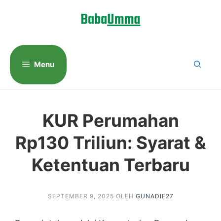
Langsung
ke
isi
Menu
KUR Perumahan
Rp130 Triliun: Syarat &
Ketentuan Terbaru
SEPTEMBER 9, 2025
OLEH
GUNADIE27