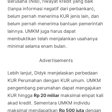
Berusaha (NIB), riwayat kredit yang baik
(tanpa informasi negatif dari perbankan),
belum pernah menerima KUR jenis lain, dan
belum pernah menerima bantuan pemerintah
lainnya. UMKM juga harus dapat
membuktikan telah menjalankan usahanya
minimal selama enam bulan.
Advertisements
Lebih lanjut, Didyk menjelaskan perbedaan
KUR Perumahan dengan KUR umum. UMKM
pengembang perumahan dapat mengajukan
KUR hingga
Rp 20 miliar
maksimal empat kali
akad kredit. Sementara UMKM individu
maksimal mendapatkan
Rp 500 juta
dengan