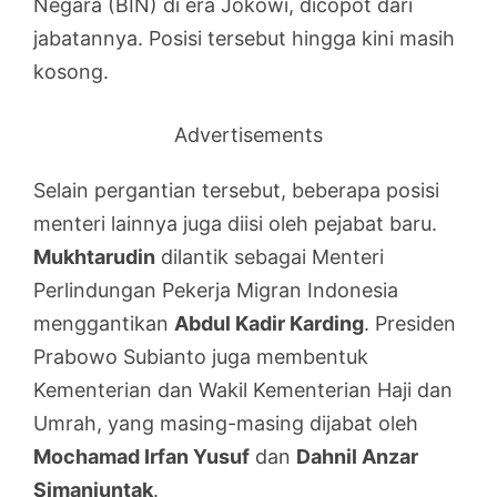
Negara (BIN) di era Jokowi, dicopot dari
jabatannya. Posisi tersebut hingga kini masih
kosong.
Advertisements
Selain pergantian tersebut, beberapa posisi
menteri lainnya juga diisi oleh pejabat baru.
Mukhtarudin
dilantik sebagai Menteri
Perlindungan Pekerja Migran Indonesia
menggantikan
Abdul Kadir Karding
. Presiden
Prabowo Subianto juga membentuk
Kementerian dan Wakil Kementerian Haji dan
Umrah, yang masing-masing dijabat oleh
Mochamad Irfan Yusuf
dan
Dahnil Anzar
Simanjuntak
.