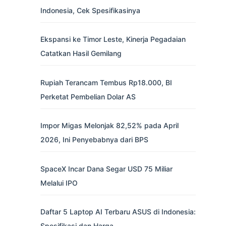
Indonesia, Cek Spesifikasinya
Ekspansi ke Timor Leste, Kinerja Pegadaian
Catatkan Hasil Gemilang
Rupiah Terancam Tembus Rp18.000, BI
Perketat Pembelian Dolar AS
Impor Migas Melonjak 82,52% pada April
2026, Ini Penyebabnya dari BPS
SpaceX Incar Dana Segar USD 75 Miliar
Melalui IPO
Daftar 5 Laptop AI Terbaru ASUS di Indonesia:
Spesifikasi dan Harga