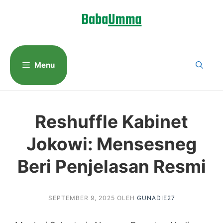
Langsung
ke
isi
Menu
Reshuffle Kabinet
Jokowi: Mensesneg
Beri Penjelasan Resmi
SEPTEMBER 9, 2025
OLEH
GUNADIE27