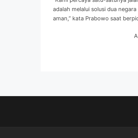
adalah melalui solusi dua negara
aman,” kata Prabowo saat berpid
A