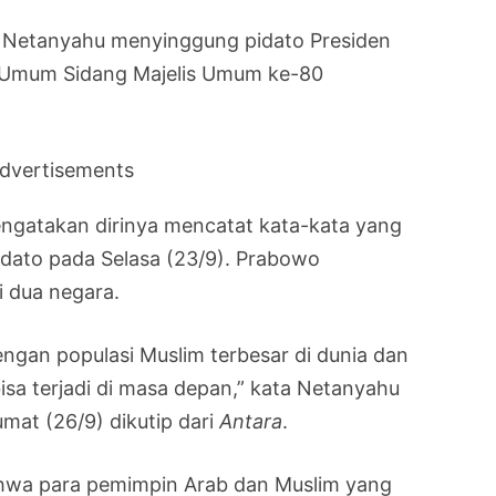
n Netanyahu menyinggung pidato Presiden
 Umum Sidang Majelis Umum ke-80
dvertisements
ngatakan dirinya mencatat kata-kata yang
dato pada Selasa (23/9). Prabowo
i dua negara.
engan populasi Muslim terbesar di dunia dan
sa terjadi di masa depan,” kata Netanyahu
mat (26/9) dikutip dari
Antara
.
hwa para pemimpin Arab dan Muslim yang