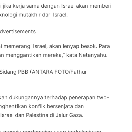
 jika kerja sama dengan Israel akan memberi
ologi mutakhir dari Israel.
dvertisements
ni memerangi Israel, akan lenyap besok. Para
n menggantikan mereka,” kata Netanyahu.
 Sidang PBB (ANTARA FOTO/Fathur
an dukungannya terhadap penerapan two-
nghentikan konflik bersenjata dan
rael dan Palestina di Jalur Gaza.
an menuju perdamaian yang berkelanjutan