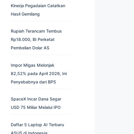
Kinerja Pegadaian Catatkan
Hasil Gemilang
Rupiah Terancam Tembus
Rp18.000, BI Perketat
Pembelian Dolar AS
Impor Migas Melonjak
82,52% pada April 2026, Ini
Penyebabnya dari BPS
SpaceX Incar Dana Segar
USD 75 Miliar Melalui IPO
Daftar 5 Laptop AI Terbaru
ASUS di Indonesia: