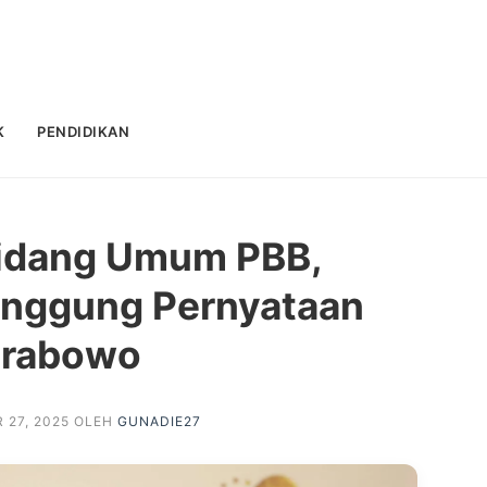
K
PENDIDIKAN
Sidang Umum PBB,
inggung Pernyataan
rabowo
 27, 2025
OLEH
GUNADIE27