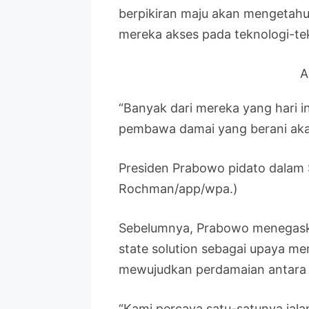
berpikiran maju akan mengetahui
mereka akses pada teknologi-tekn
A
“Banyak dari mereka yang hari i
pembawa damai yang berani aka
Presiden Prabowo pidato dalam
Rochman/app/wpa.)
Sebelumnya, Prabowo menegask
state solution sebagai upaya me
mewujudkan perdamaian antara Is
“Kami percaya satu-satunya jal