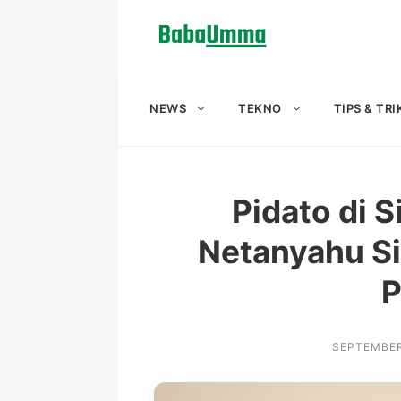
Langsung
ke
isi
NEWS
TEKNO
TIPS & TRI
Pidato di 
Netanyahu S
P
SEPTEMBER