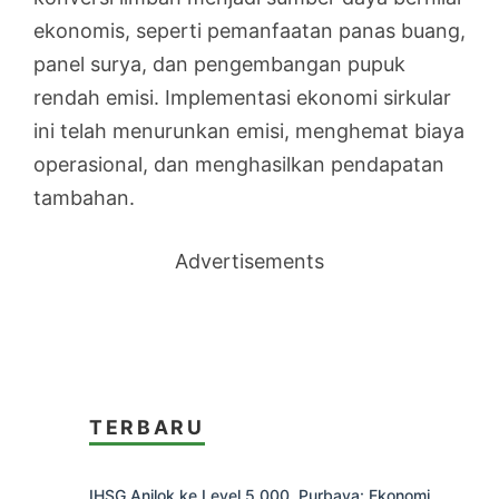
ekonomis, seperti pemanfaatan panas buang,
panel surya, dan pengembangan pupuk
rendah emisi. Implementasi ekonomi sirkular
ini telah menurunkan emisi, menghemat biaya
operasional, dan menghasilkan pendapatan
tambahan.
Advertisements
TERBARU
IHSG Anjlok ke Level 5.000, Purbaya: Ekonomi