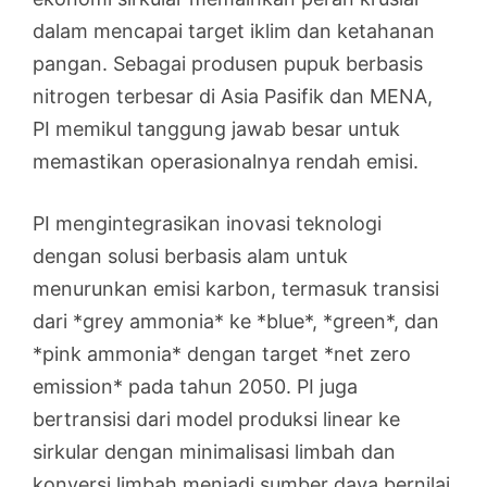
dalam mencapai target iklim dan ketahanan
pangan. Sebagai produsen pupuk berbasis
nitrogen terbesar di Asia Pasifik dan MENA,
PI memikul tanggung jawab besar untuk
memastikan operasionalnya rendah emisi.
PI mengintegrasikan inovasi teknologi
dengan solusi berbasis alam untuk
menurunkan emisi karbon, termasuk transisi
dari *grey ammonia* ke *blue*, *green*, dan
*pink ammonia* dengan target *net zero
emission* pada tahun 2050. PI juga
bertransisi dari model produksi linear ke
sirkular dengan minimalisasi limbah dan
konversi limbah menjadi sumber daya bernilai