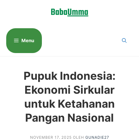
Langsung
ke
isi
Menu
Pupuk Indonesia:
Ekonomi Sirkular
untuk Ketahanan
Pangan Nasional
NOVEMBER 17, 2025
OLEH
GUNADIE27