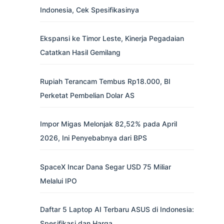
Indonesia, Cek Spesifikasinya
Ekspansi ke Timor Leste, Kinerja Pegadaian
Catatkan Hasil Gemilang
Rupiah Terancam Tembus Rp18.000, BI
Perketat Pembelian Dolar AS
Impor Migas Melonjak 82,52% pada April
2026, Ini Penyebabnya dari BPS
SpaceX Incar Dana Segar USD 75 Miliar
Melalui IPO
Daftar 5 Laptop AI Terbaru ASUS di Indonesia:
Spesifikasi dan Harga