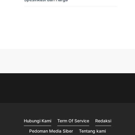
Hubungi Kami
Term Of Service
Redaksi
Pedoman Media Siber
Tentang kami