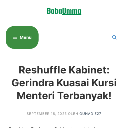
Langsung
ke
isi
Menu
Reshuffle Kabinet:
Gerindra Kuasai Kursi
Menteri Terbanyak!
SEPTEMBER 18, 2025
OLEH
GUNADIE27