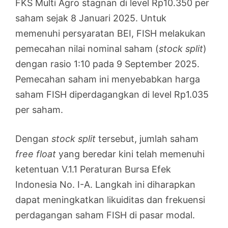
FKS Multi Agro stagnan di level Rp10.350 per
saham sejak 8 Januari 2025. Untuk
memenuhi persyaratan BEI, FISH melakukan
pemecahan nilai nominal saham (
stock split
)
dengan rasio 1:10 pada 9 September 2025.
Pemecahan saham ini menyebabkan harga
saham FISH diperdagangkan di level Rp1.035
per saham.
Dengan
stock split
tersebut, jumlah saham
free float
yang beredar kini telah memenuhi
ketentuan V.1.1 Peraturan Bursa Efek
Indonesia No. I-A. Langkah ini diharapkan
dapat meningkatkan likuiditas dan frekuensi
perdagangan saham FISH di pasar modal.