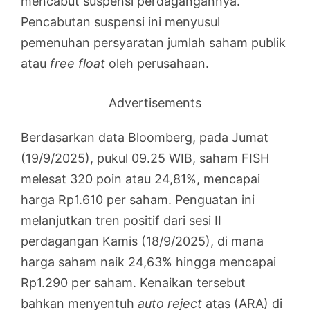
mencabut suspensi perdagangannya.
Pencabutan suspensi ini menyusul
pemenuhan persyaratan jumlah saham publik
atau
free float
oleh perusahaan.
Advertisements
Berdasarkan data Bloomberg, pada Jumat
(19/9/2025), pukul 09.25 WIB, saham FISH
melesat 320 poin atau 24,81%, mencapai
harga Rp1.610 per saham. Penguatan ini
melanjutkan tren positif dari sesi II
perdagangan Kamis (18/9/2025), di mana
harga saham naik 24,63% hingga mencapai
Rp1.290 per saham. Kenaikan tersebut
bahkan menyentuh
auto reject
atas (ARA) di