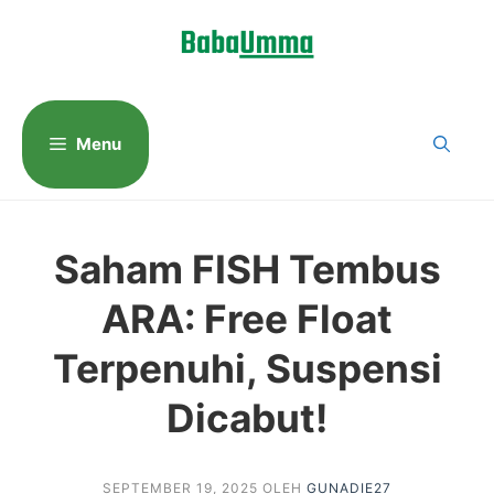
Langsung
ke
isi
Menu
Saham FISH Tembus
ARA: Free Float
Terpenuhi, Suspensi
Dicabut!
SEPTEMBER 19, 2025
OLEH
GUNADIE27