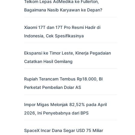
Telkom Lepas AdMedika ke Fullerton,
Bagaimana Nasib Karyawan ke Depan?
Xiaomi 17T dan 17T Pro Resmi Hadir di
Indonesia, Cek Spesifikasinya
Ekspansi ke Timor Leste, Kinerja Pegadaian
Catatkan Hasil Gemilang
Rupiah Terancam Tembus Rp18.000, BI
Perketat Pembelian Dolar AS
Impor Migas Melonjak 82,52% pada April
2026, Ini Penyebabnya dari BPS
SpaceX Incar Dana Segar USD 75 Miliar