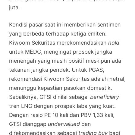
juta.
Kondisi pasar saat ini memberikan sentimen
yang berbeda terhadap ketiga emiten.
Kiwoom Sekuritas merekomendasikan
hold
untuk MEDC, mengingat prospek jangka
menengah yang masih positif meskipun ada
tekanan jangka pendek. Untuk PGAS,
rekomendasi Kiwoom Sekuritas adalah netral,
menunggu kepastian pasokan domestik.
Sebaliknya, GTSI dinilai sebagai
beneficiary
tren LNG dengan prospek laba yang kuat.
Dengan rasio PE 10 kali dan PBV 1,33 kali,
GTSI dianggap
undervalued
dan
direkomendasikan sebagai
trading buy
bagi