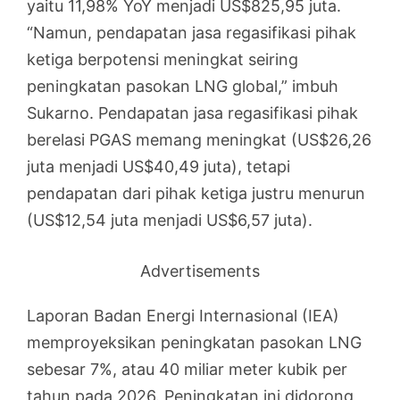
yaitu 11,98% YoY menjadi US$825,95 juta.
“Namun, pendapatan jasa regasifikasi pihak
ketiga berpotensi meningkat seiring
peningkatan pasokan LNG global,” imbuh
Sukarno. Pendapatan jasa regasifikasi pihak
berelasi PGAS memang meningkat (US$26,26
juta menjadi US$40,49 juta), tetapi
pendapatan dari pihak ketiga justru menurun
(US$12,54 juta menjadi US$6,57 juta).
Advertisements
Laporan Badan Energi Internasional (IEA)
memproyeksikan peningkatan pasokan LNG
sebesar 7%, atau 40 miliar meter kubik per
tahun pada 2026. Peningkatan ini didorong