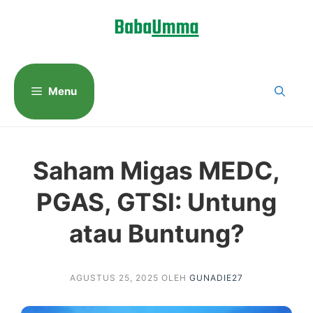
Langsung
ke
isi
Menu
Saham Migas MEDC,
PGAS, GTSI: Untung
atau Buntung?
AGUSTUS 25, 2025
OLEH
GUNADIE27