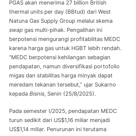
PGAS akan menerima 27 billion British
thermal units per day (BBtud) dari West
Natuna Gas Supply Group melalui skema
swap
gas multi-pihak. Pengalihan ini
berpotensi mengurangi profitabilitas MEDC
karena harga gas untuk HGBT lebih rendah.
“MEDC berpotensi kehilangan sebagian
pendapatan, namun diversifikasi portofolio
migas dan stabilitas harga minyak dapat
meredam tekanan tersebut,” ujar Sukarno
kepada
Bisnis
, Senin (25/8/2025).
Pada semester I/2025, pendapatan MEDC
turun sedikit dari US$1,16 miliar menjadi
US$1,14 miliar. Penurunan ini terutama