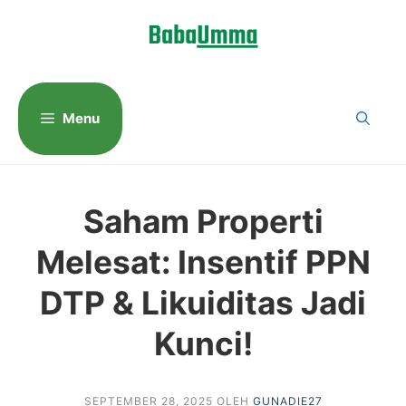
Langsung
ke
isi
Menu
Saham Properti
Melesat: Insentif PPN
DTP & Likuiditas Jadi
Kunci!
SEPTEMBER 28, 2025
OLEH
GUNADIE27