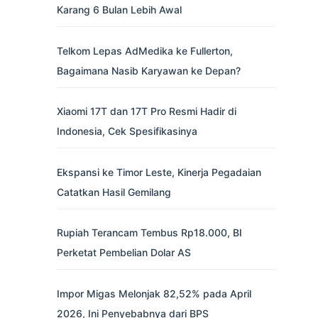
Karang 6 Bulan Lebih Awal
Telkom Lepas AdMedika ke Fullerton,
Bagaimana Nasib Karyawan ke Depan?
Xiaomi 17T dan 17T Pro Resmi Hadir di
Indonesia, Cek Spesifikasinya
Ekspansi ke Timor Leste, Kinerja Pegadaian
Catatkan Hasil Gemilang
Rupiah Terancam Tembus Rp18.000, BI
Perketat Pembelian Dolar AS
Impor Migas Melonjak 82,52% pada April
2026, Ini Penyebabnya dari BPS