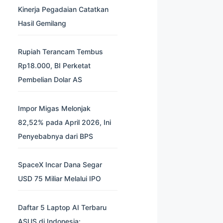
Kinerja Pegadaian Catatkan
Hasil Gemilang
Rupiah Terancam Tembus
Rp18.000, BI Perketat
Pembelian Dolar AS
Impor Migas Melonjak
82,52% pada April 2026, Ini
Penyebabnya dari BPS
SpaceX Incar Dana Segar
USD 75 Miliar Melalui IPO
Daftar 5 Laptop AI Terbaru
ASUS di Indonesia: