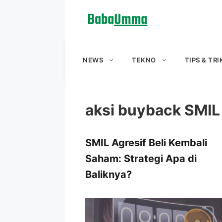
Langsung
ke
isi
NEWS
TEKNO
TIPS & TRI
aksi buyback SMIL
SMIL Agresif Beli Kembali
Saham: Strategi Apa di
Baliknya?