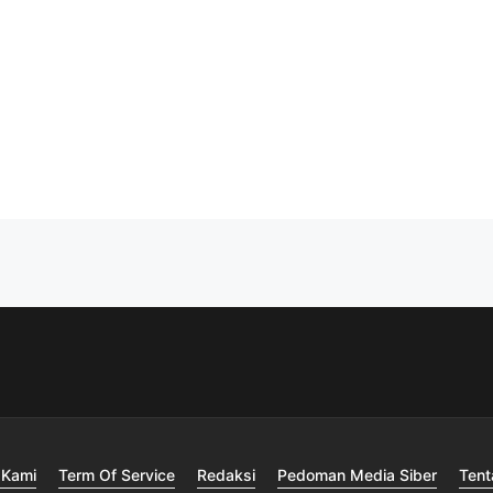
 Kami
Term Of Service
Redaksi
Pedoman Media Siber
Tent