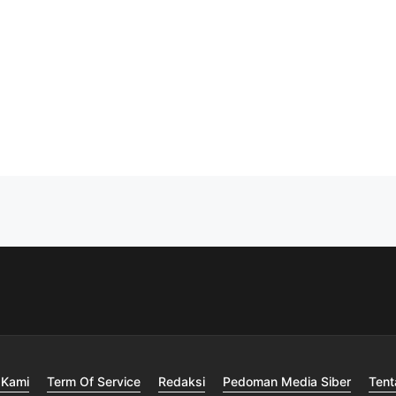
 Kami
Term Of Service
Redaksi
Pedoman Media Siber
Tent