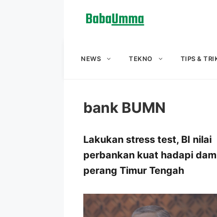
Langsung
ke
isi
NEWS
TEKNO
TIPS & TRI
bank BUMN
Lakukan stress test, BI nilai
perbankan kuat hadapi da
perang Timur Tengah