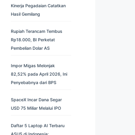
Kinerja Pegadaian Catatkan
Hasil Gemilang
Rupiah Terancam Tembus
Rp18.000, BI Perketat
Pembelian Dolar AS
Impor Migas Melonjak
82,52% pada April 2026, Ini
Penyebabnya dari BPS
SpaceX Incar Dana Segar
USD 75 Miliar Melalui IPO
Daftar 5 Laptop AI Terbaru
ASUS di Indonesia: