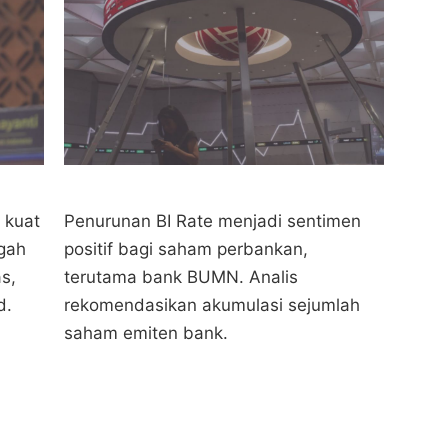
 kuat
Penurunan BI Rate menjadi sentimen
gah
positif bagi saham perbankan,
as,
terutama bank BUMN. Analis
d.
rekomendasikan akumulasi sejumlah
saham emiten bank.