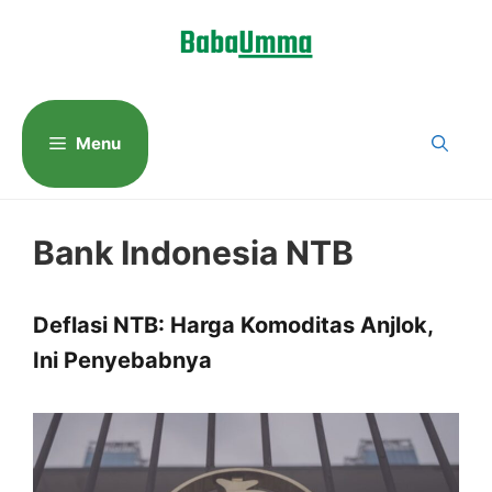
Langsung
ke
isi
Menu
Bank Indonesia NTB
Deflasi NTB: Harga Komoditas Anjlok,
Ini Penyebabnya