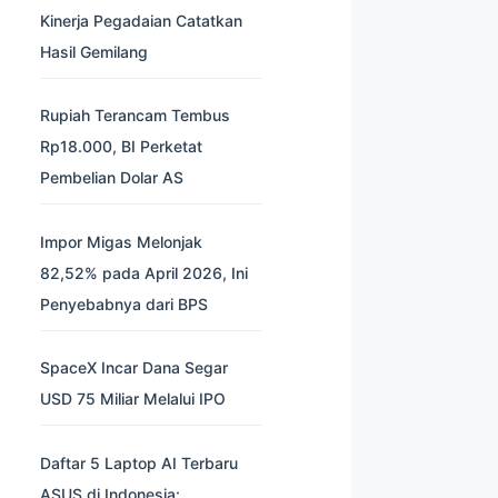
Kinerja Pegadaian Catatkan
Hasil Gemilang
Rupiah Terancam Tembus
Rp18.000, BI Perketat
Pembelian Dolar AS
Impor Migas Melonjak
82,52% pada April 2026, Ini
Penyebabnya dari BPS
SpaceX Incar Dana Segar
USD 75 Miliar Melalui IPO
Daftar 5 Laptop AI Terbaru
ASUS di Indonesia: