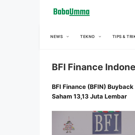
Langsung
ke
isi
NEWS
TEKNO
TIPS & TRI
BFI Finance Indone
BFI Finance (BFIN) Buyback
Saham 13,13 Juta Lembar