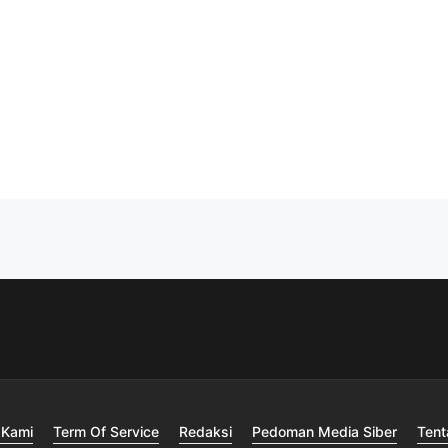
 Kami
Term Of Service
Redaksi
Pedoman Media Siber
Tent