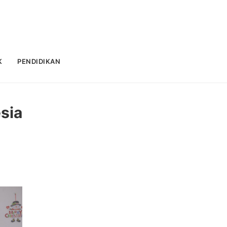
K
PENDIDIKAN
sia