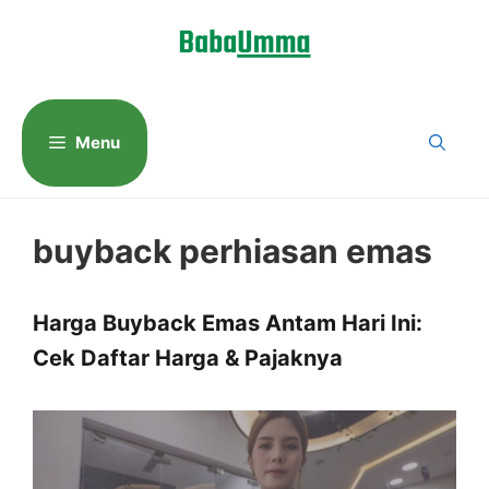
Langsung
ke
isi
Menu
buyback perhiasan emas
Harga Buyback Emas Antam Hari Ini:
Cek Daftar Harga & Pajaknya