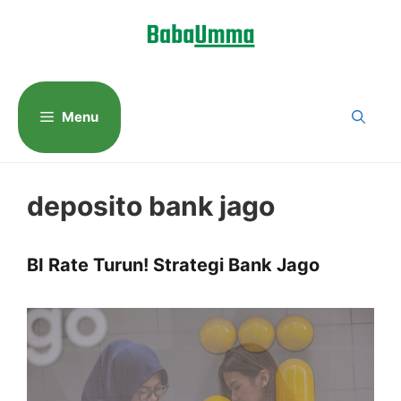
Langsung
ke
isi
Menu
deposito bank jago
BI Rate Turun! Strategi Bank Jago