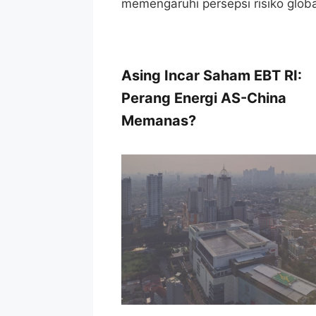
memengaruhi persepsi risiko globa
Asing Incar Saham EBT RI:
Perang Energi AS-China
Memanas?