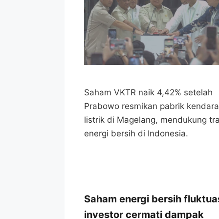
Saham VKTR naik 4,42% setelah
Prabowo resmikan pabrik kendar
listrik di Magelang, mendukung tra
energi bersih di Indonesia.
Saham energi bersih fluktuas
investor cermati dampak