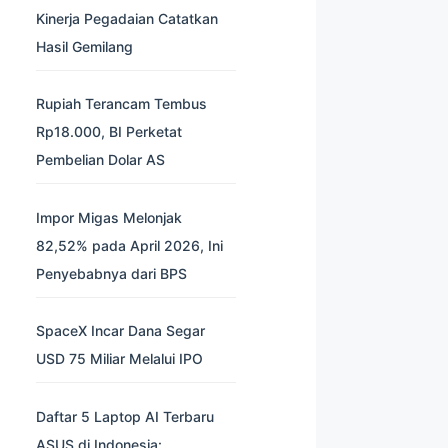
Kinerja Pegadaian Catatkan
Hasil Gemilang
Rupiah Terancam Tembus
Rp18.000, BI Perketat
Pembelian Dolar AS
Impor Migas Melonjak
82,52% pada April 2026, Ini
Penyebabnya dari BPS
SpaceX Incar Dana Segar
USD 75 Miliar Melalui IPO
Daftar 5 Laptop AI Terbaru
ASUS di Indonesia: