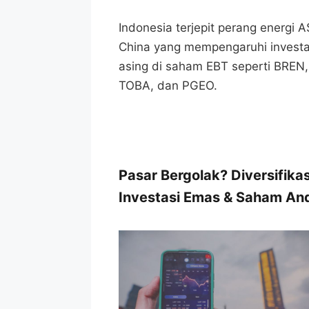
Indonesia terjepit perang energi A
China yang mempengaruhi investa
asing di saham EBT seperti BREN,
TOBA, dan PGEO.
Pasar Bergolak? Diversifikas
Investasi Emas & Saham An