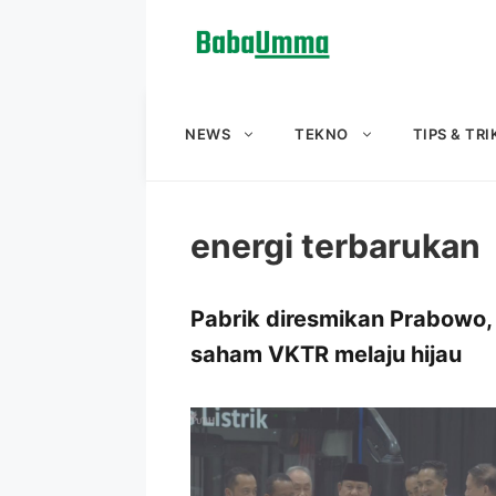
Langsung
ke
isi
NEWS
TEKNO
TIPS & TRI
energi terbarukan
Pabrik diresmikan Prabowo,
saham VKTR melaju hijau