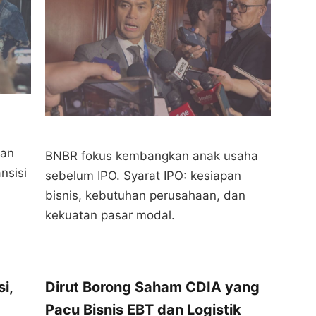
aan
BNBR fokus kembangkan anak usaha
nsisi
sebelum IPO. Syarat IPO: kesiapan
bisnis, kebutuhan perusahaan, dan
kekuatan pasar modal.
i,
Dirut Borong Saham CDIA yang
Pacu Bisnis EBT dan Logistik