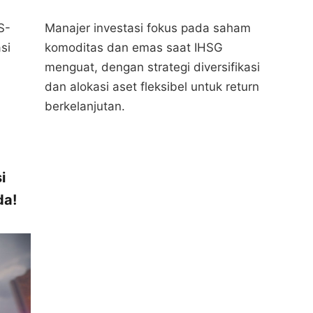
S-
Manajer investasi fokus pada saham
si
komoditas dan emas saat IHSG
menguat, dengan strategi diversifikasi
dan alokasi aset fleksibel untuk return
berkelanjutan.
i
da!