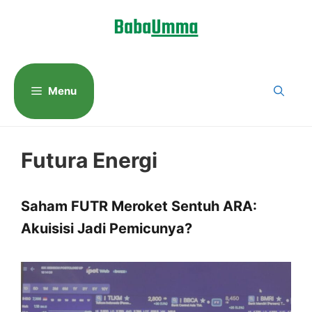
Langsung
ke
isi
Menu
Futura Energi
Saham FUTR Meroket Sentuh ARA:
Akuisisi Jadi Pemicunya?