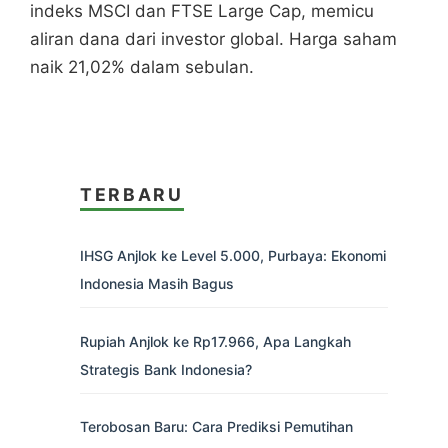
indeks MSCI dan FTSE Large Cap, memicu
aliran dana dari investor global. Harga saham
naik 21,02% dalam sebulan.
TERBARU
IHSG Anjlok ke Level 5.000, Purbaya: Ekonomi
Indonesia Masih Bagus
Rupiah Anjlok ke Rp17.966, Apa Langkah
Strategis Bank Indonesia?
Terobosan Baru: Cara Prediksi Pemutihan