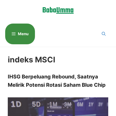
Langsung
ke
isi
Menu
indeks MSCI
IHSG Berpeluang Rebound, Saatnya
Melirik Potensi Rotasi Saham Blue Chip