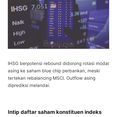
IHSG berpotensi rebound didorong rotasi modal
asing ke saham blue chip perbankan, meski
tertekan rebalancing MSCI. Outflow asing
diprediksi melandai.
Intip daftar saham konstituen indeks