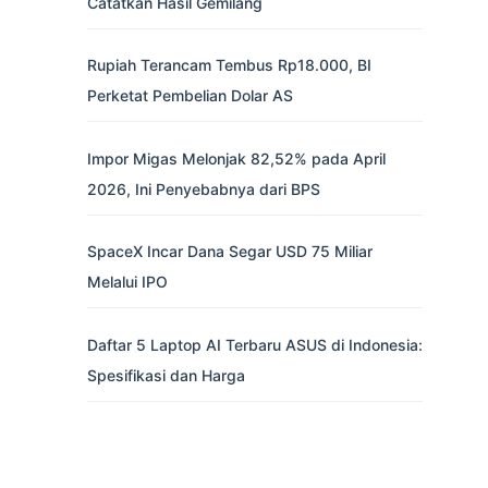
Catatkan Hasil Gemilang
Rupiah Terancam Tembus Rp18.000, BI
Perketat Pembelian Dolar AS
Impor Migas Melonjak 82,52% pada April
2026, Ini Penyebabnya dari BPS
SpaceX Incar Dana Segar USD 75 Miliar
Melalui IPO
Daftar 5 Laptop AI Terbaru ASUS di Indonesia:
Spesifikasi dan Harga