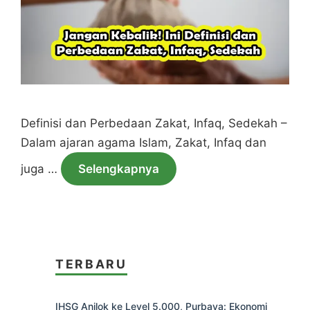
Definisi dan Perbedaan Zakat, Infaq, Sedekah –
Dalam ajaran agama Islam, Zakat, Infaq dan
juga …
Selengkapnya
TERBARU
IHSG Anjlok ke Level 5.000, Purbaya: Ekonomi