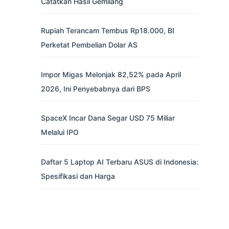
Catatkan Hasil Gemilang
Rupiah Terancam Tembus Rp18.000, BI
Perketat Pembelian Dolar AS
Impor Migas Melonjak 82,52% pada April
2026, Ini Penyebabnya dari BPS
SpaceX Incar Dana Segar USD 75 Miliar
Melalui IPO
Daftar 5 Laptop AI Terbaru ASUS di Indonesia:
Spesifikasi dan Harga