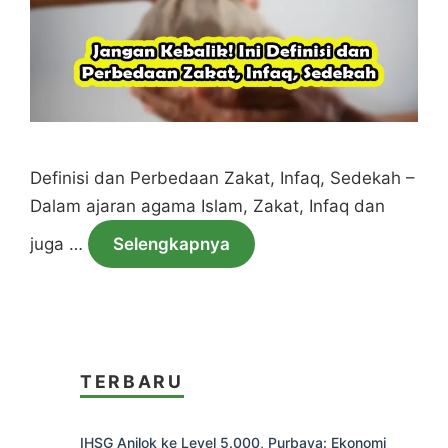
Definisi dan Perbedaan Zakat, Infaq, Sedekah –
Dalam ajaran agama Islam, Zakat, Infaq dan
juga …
Selengkapnya
TERBARU
IHSG Anjlok ke Level 5.000, Purbaya: Ekonomi